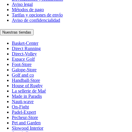
Aviso legal
Métodos de pago
Tarifas y opciones de envío
Aviso de confidencialidad
Nuestras tiendas
Basket-Center
Direct Running
Direct-Volley
Espace Golf
Foot-Store
Galope-Store
Golf and co
Handball-Store
House of Rugby
La sellerie de Maé
Made in Paradis
Nauti-wave
On-Fight
Padel-Expert
Pecheur-Store
Pet and Garden
Slowood Interior