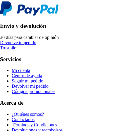
Envío y devolución
30 días para cambiar de opinión
Devuelve tu pedido
Trustpilot
Servicios
Mi cuenta
Centro de ayuda
Seguir mi pedido
Devolver mi pedido
Códigos promocionales
Acerca de
¿Quiénes somos?
Contáctanos
Términos y Condiciones
Devoluciones y reembolsos