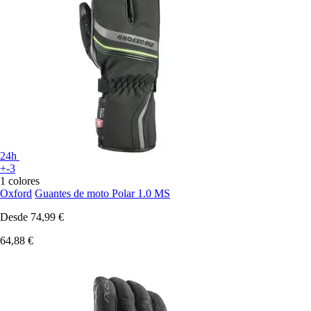
24h
+-3
1 colores
Oxford
Guantes de moto Polar 1.0 MS
Desde
74,99 €
64,88 €