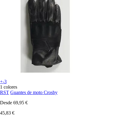
+-3
1 colores
RST
Guantes de moto Crosby
Desde
69,95 €
45,83 €