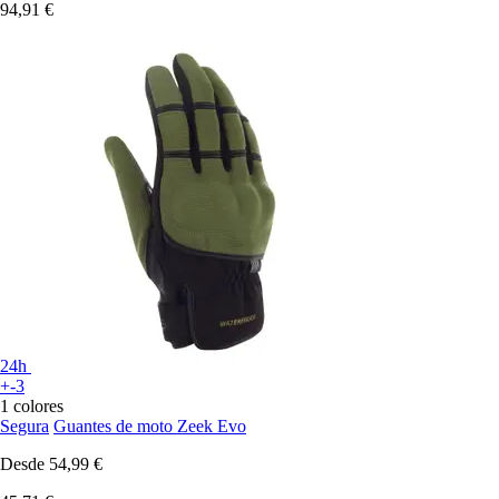
94,91 €
24h
+-3
1 colores
Segura
Guantes de moto Zeek Evo
Desde
54,99 €