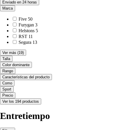
Enviado en 24 horas
Marca
Five
50
Furygan
3
Helstons
5
RST
11
Segura
13
Ver más
(19)
Talla
Color dominante
Rango
Características del producto
Como
Sport
Precio
Ver los 194 productos
Entretiempo