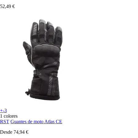
52,49 €
+-3
1 colores
RST
Guantes de moto Atlas CE
Desde
74,94 €