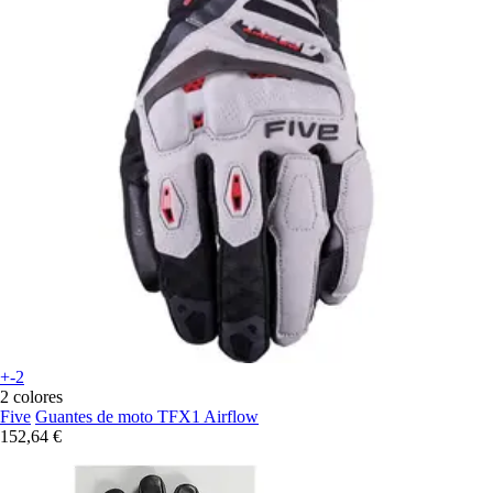
+-2
2 colores
Five
Guantes de moto TFX1 Airflow
152,64 €