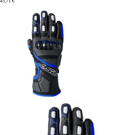
45,71 €