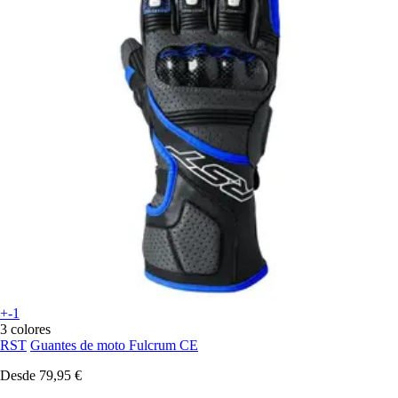
+-1
3 colores
RST
Guantes de moto Fulcrum CE
Desde
79,95 €