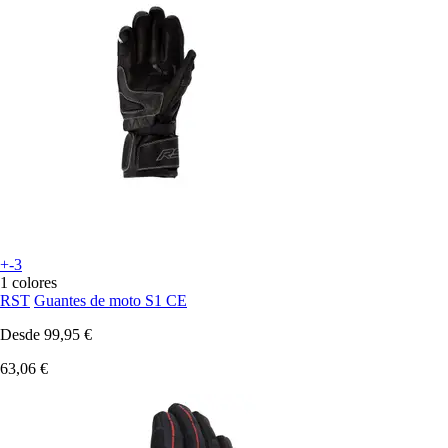
+-3
1 colores
RST
Guantes de moto S1 CE
Desde
99,95 €
63,06 €