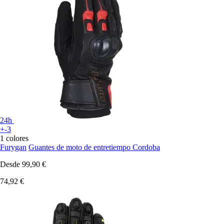
24h
+-3
1 colores
Furygan
Guantes de moto de entretiempo Cordoba
Desde
99,90 €
74,92 €