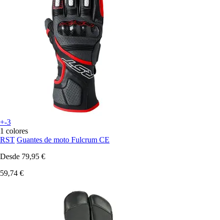
+-3
1 colores
RST
Guantes de moto Fulcrum CE
Desde
79,95 €
59,74 €