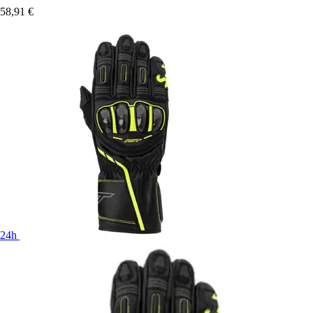
58,91 €
24h