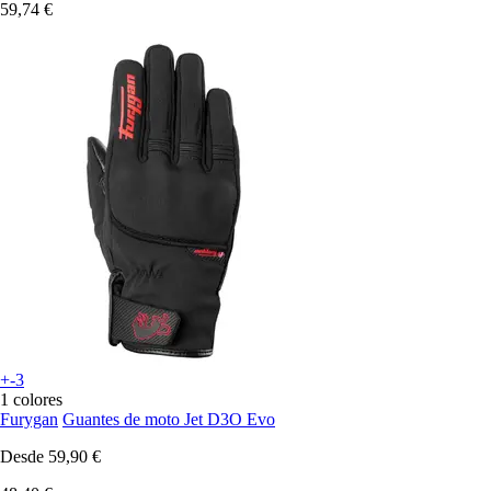
59,74 €
+-3
1 colores
Furygan
Guantes de moto Jet D3O Evo
Desde
59,90 €