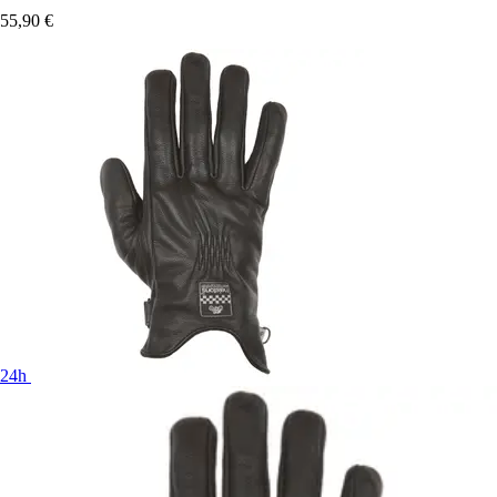
55,90 €
24h