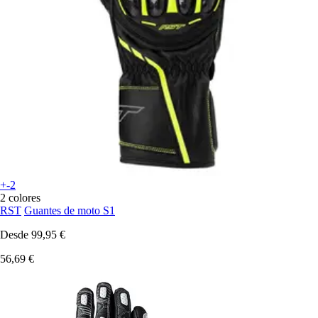
+-2
2 colores
RST
Guantes de moto S1
Desde
99,95 €
56,69 €