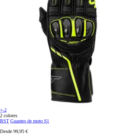
+-2
2 colores
RST
Guantes de moto S1
Desde
99,95 €