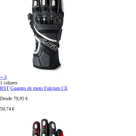
+-3
1 colores
RST
Guantes de moto Fulcrum CE
Desde
79,95 €
59,74 €