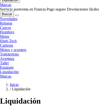
Liquidación
Marcas
Servicio postventa en Francia
Pago seguro
Devoluciones fáciles
Buscar
Novedades
Rebajas
Cascos
Hombres
Mujer
High-Tech
Carreras
Motos y scooters
Todoterreno
Aventura
Taller
Equipaje
Liquidación
Marcas
Inicio
/
Liquidación
Liquidación