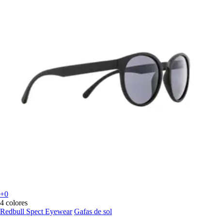
+0
4 colores
Redbull Spect Eyewear
Gafas de sol