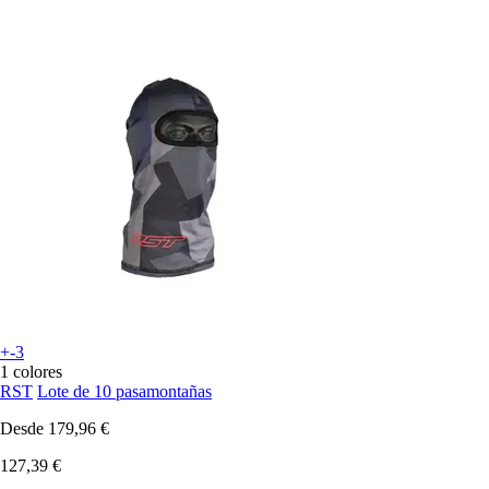
+-3
1 colores
RST
Lote de 10 pasamontañas
Desde
179,96 €
127,39 €