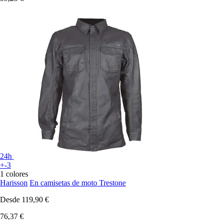
24h
+-3
1 colores
Harisson
En camisetas de moto Trestone
Desde
119,90 €
76,37 €