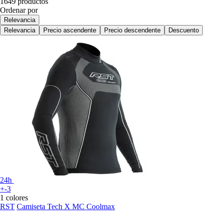
1649 productos
Ordenar por
Relevancia
Relevancia
Precio ascendente
Precio descendente
Descuento
24h
+-3
1 colores
RST
Camiseta Tech X MC Coolmax