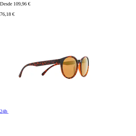
Desde
109,96 €
76,18 €
24h