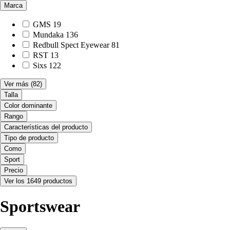
Marca
GMS
19
Mundaka
136
Redbull Spect Eyewear
81
RST
13
Sixs
122
Ver más
(82)
Talla
Color dominante
Rango
Características del producto
Tipo de producto
Como
Sport
Precio
Ver los 1649 productos
Sportswear