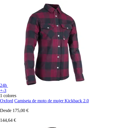
24h
+-3
1 colores
Oxford
Camiseta de moto de mujer Kickback 2.0
Desde
175,00 €
144,64 €