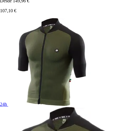
Desde
149,96 €
107,10 €
24h