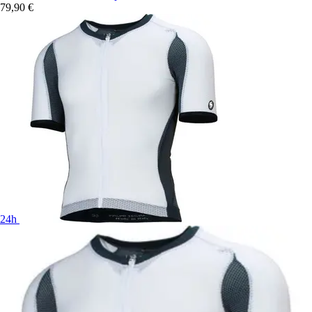
79,90 €
24h