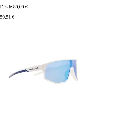
Desde
80,00 €
59,51 €