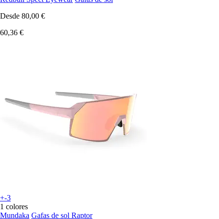
Desde
80,00 €
60,36 €
+-3
1 colores
Mundaka
Gafas de sol Raptor