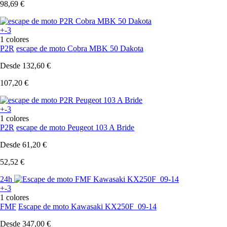
98,69 €
+-3
1 colores
P2R
escape de moto Cobra MBK 50 Dakota
Desde
132,60 €
107,20 €
+-3
1 colores
P2R
escape de moto Peugeot 103 A Bride
Desde
61,20 €
52,52 €
24h
+-3
1 colores
FMF
Escape de moto Kawasaki KX250F_09-14
Desde
347,00 €