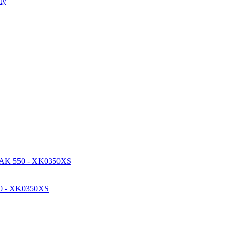
50 - XK0350XS