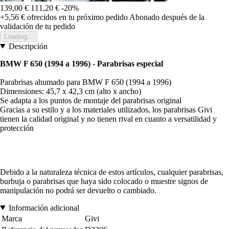
139,00 €
111,20 €
-20%
+5,56 €
ofrecidos en tu próximo pedido
Abonado después de la
validación de tu pedido
Loading...
Descripción
BMW F 650 (1994 a 1996) - Parabrisas especial
Parabrisas ahumado para BMW F 650 (1994 a 1996)
Dimensiones: 45,7 x 42,3 cm (alto x ancho)
Se adapta a los puntos de montaje del parabrisas original
Gracias a su estilo y a los materiales utilizados, los parabrisas Givi
tienen la calidad original y no tienen rival en cuanto a versatilidad y
protección
Debido a la naturaleza técnica de estos artículos, cualquier parabrisas,
burbuja o parabrisas que haya sido colocado o muestre signos de
manipulación no podrá ser devuelto o cambiado.
Información adicional
Marca
Givi