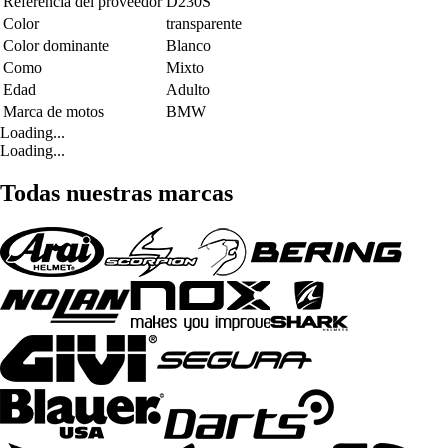
Referencia del proveedor
D230S
Color
transparente
Color dominante
Blanco
Como
Mixto
Edad
Adulto
Marca de motos
BMW
Loading...
Loading...
Todas nuestras marcas