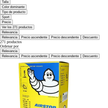
Talla
Color dominante
Tipo de producto
Sport
Precio
Ver los 271 productos
Relevancia
Relevancia
Precio ascendente
Precio descendente
Descuento
271 productos
Ordenar por
Relevancia
Relevancia
Precio ascendente
Precio descendente
Descuento