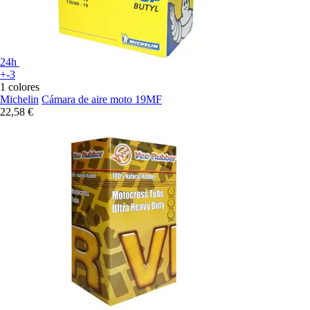
24h
+-3
1 colores
Michelin
Cámara de aire moto 19MF
22,58 €