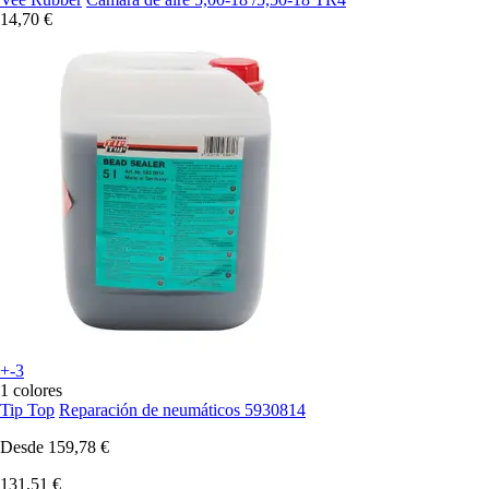
14,70 €
+-3
1 colores
Tip Top
Reparación de neumáticos 5930814
Desde
159,78 €
131,51 €