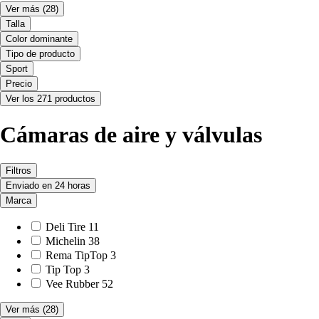
Ver más
(28)
Talla
Color dominante
Tipo de producto
Sport
Precio
Ver los 271 productos
Cámaras de aire y válvulas
Filtros
Enviado en 24 horas
Marca
Deli Tire
11
Michelin
38
Rema TipTop
3
Tip Top
3
Vee Rubber
52
Ver más
(28)