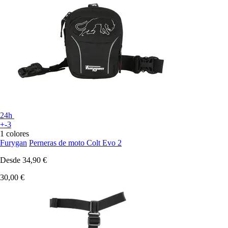
24h
+-3
1 colores
Furygan
Perneras de moto Colt Evo 2
Desde
34,90 €
30,00 €