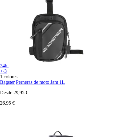
24h
+-3
1 colores
Bagster
Perneras de moto Jam 1L
Desde
29,95 €
26,95 €