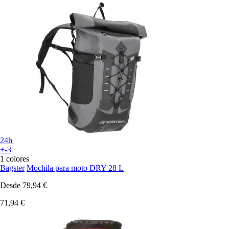
24h
+-3
1 colores
Bagster
Mochila para moto DRY 28 L
Desde
79,94 €
71,94 €