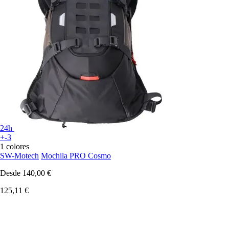
24h
+-3
1 colores
SW-Motech
Mochila PRO Cosmo
Desde
140,00 €
125,11 €