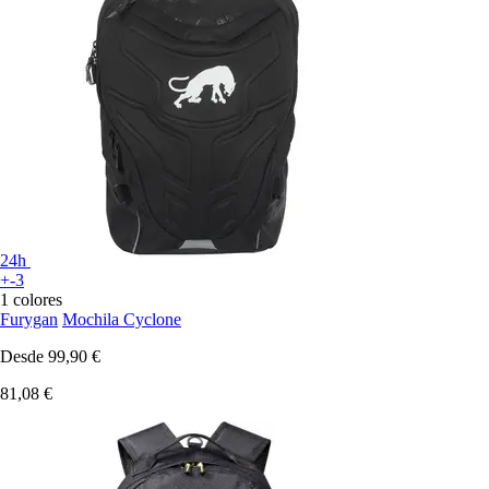
24h
+-3
1 colores
Furygan
Mochila Cyclone
Desde
99,90 €
81,08 €