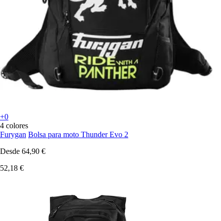
+0
4 colores
Furygan
Bolsa para moto Thunder Evo 2
Desde
64,90 €
52,18 €