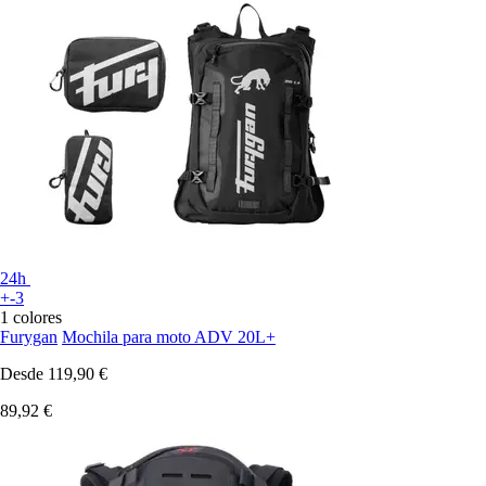
24h
+-3
1 colores
Furygan
Mochila para moto ADV 20L+
Desde
119,90 €
89,92 €