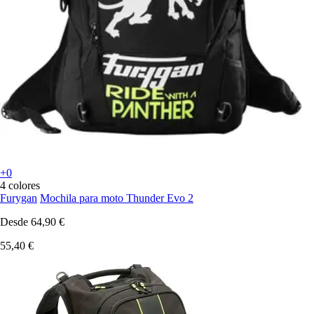
+0
4 colores
Furygan
Mochila para moto Thunder Evo 2
Desde
64,90 €
55,40 €