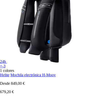
24h
+-3
1 colores
Helite
Mochila electrónica H-Moov
Desde
849,00 €
679,20 €