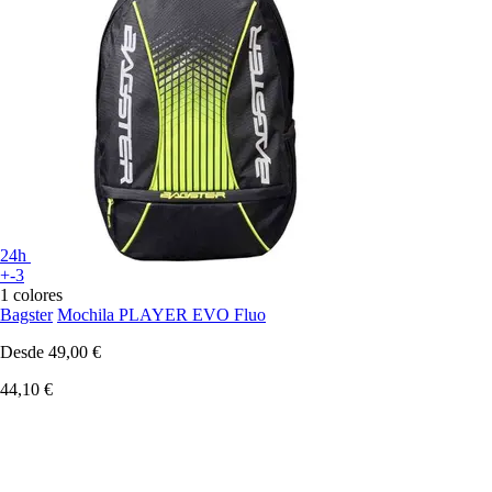
24h
+-3
1 colores
Bagster
Mochila PLAYER EVO Fluo
Desde
49,00 €
44,10 €