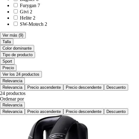
Furygan
7
Givi
2
Helite
2
SW-Motech
2
Ver más
(9)
Talla
Color dominante
Tipo de producto
Sport
Precio
Ver los 24 productos
Relevancia
Relevancia
Precio ascendente
Precio descendente
Descuento
24 productos
Ordenar por
Relevancia
Relevancia
Precio ascendente
Precio descendente
Descuento