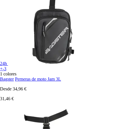
24h
+-3
1 colores
Bagster
Perneras de moto Jam 3L
Desde
34,96 €
31,46 €