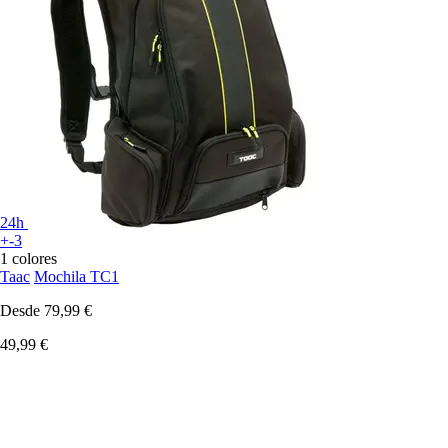
24h
+-3
1 colores
Taac
Mochila TC1
Desde
79,99 €
49,99 €