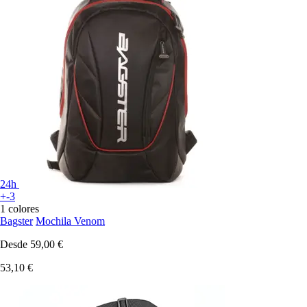
24h
+-3
1 colores
Bagster
Mochila Venom
Desde
59,00 €
53,10 €