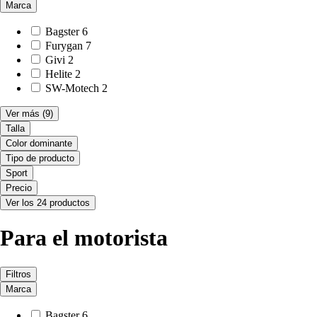
Marca
Bagster
6
Furygan
7
Givi
2
Helite
2
SW-Motech
2
Ver más
(9)
Talla
Color dominante
Tipo de producto
Sport
Precio
Ver los 24 productos
Para el motorista
Filtros
Marca
Bagster
6