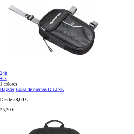
24h
+-3
1 colores
Bagster
Bolsa de piernas D-LINE
Desde
28,00 €
25,20 €