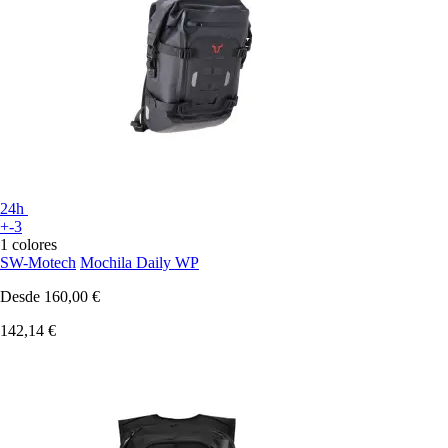
24h
+-3
1 colores
SW-Motech
Mochila Daily WP
Desde
160,00 €
142,14 €