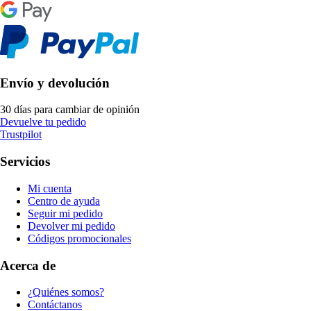
Envío y devolución
30 días para cambiar de opinión
Devuelve tu pedido
Trustpilot
Servicios
Mi cuenta
Centro de ayuda
Seguir mi pedido
Devolver mi pedido
Códigos promocionales
Acerca de
¿Quiénes somos?
Contáctanos