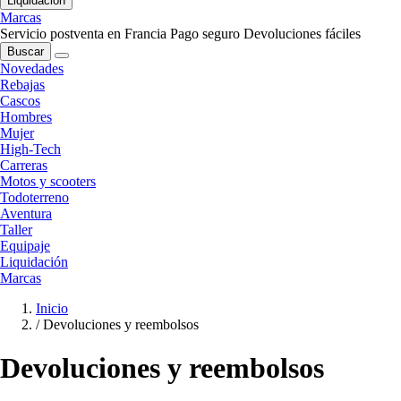
Liquidación
Marcas
Servicio postventa en Francia
Pago seguro
Devoluciones fáciles
Buscar
Novedades
Rebajas
Cascos
Hombres
Mujer
High-Tech
Carreras
Motos y scooters
Todoterreno
Aventura
Taller
Equipaje
Liquidación
Marcas
Inicio
/
Devoluciones y reembolsos
Devoluciones y reembolsos