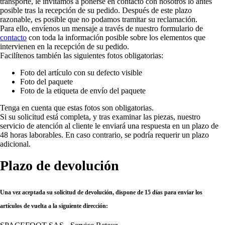
transporte, le invitamos a ponerse en contacto con nosotros lo antes
posible tras la recepción de su pedido. Después de este plazo
razonable, es posible que no podamos tramitar su reclamación.
Para ello, envíenos un mensaje a través de nuestro formulario de
contacto
con toda la información posible sobre los elementos que
intervienen en la recepción de su pedido.
Facilítenos también las siguientes fotos obligatorias:
Foto del artículo con su defecto visible
Foto del paquete
Foto de la etiqueta de envío del paquete
Tenga en cuenta que estas fotos son obligatorias.
Si su solicitud está completa, y tras examinar las piezas, nuestro
servicio de atención al cliente le enviará una respuesta en un plazo de
48 horas laborables. En caso contrario,
se podría requerir un plazo
adicional
.
Plazo de devolución
Una vez aceptada su solicitud de devolución, dispone de 15 días para enviar los
artículos de vuelta a la siguiente dirección: