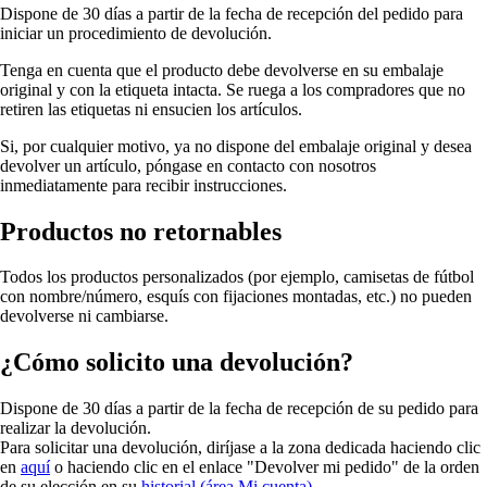
Dispone de 30 días a partir de la fecha de recepción del pedido para
iniciar un procedimiento de devolución.
Tenga en cuenta que el producto debe devolverse en su embalaje
original y con la etiqueta intacta. Se ruega a los compradores que no
retiren las etiquetas ni ensucien los artículos.
Si, por cualquier motivo, ya no dispone del embalaje original y desea
devolver un artículo, póngase en contacto con nosotros
inmediatamente para recibir instrucciones.
Productos no retornables
Todos los productos personalizados
(por ejemplo, camisetas de fútbol
con nombre/número, esquís con fijaciones montadas, etc.)
no pueden
devolverse ni cambiarse.
¿Cómo solicito una devolución?
Dispone de 30 días a partir de la fecha de recepción de su pedido para
realizar la devolución.
Para solicitar una devolución, diríjase a la zona dedicada haciendo clic
en
aquí
o haciendo clic en el enlace "Devolver mi pedido" de la orden
de su elección en su
historial (área Mi cuenta)