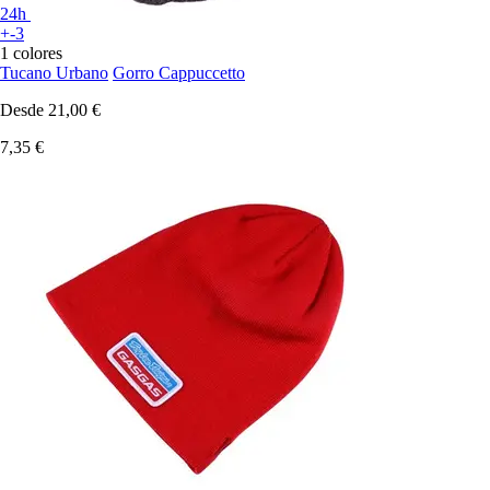
24h
+-3
1 colores
Tucano Urbano
Gorro Cappuccetto
Desde
21,00 €
7,35 €