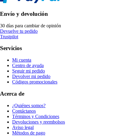
Envío y devolución
30 días para cambiar de opinión
Devuelve tu pedido
Trustpilot
Servicios
Mi cuenta
Centro de ayuda
Seguir mi pedido
Devolver mi pedido
Códigos promocionales
Acerca de
¿Quiénes somos?
Contáctanos
Términos y Condiciones
Devoluciones y reembolsos
Aviso legal
Métodos de pago