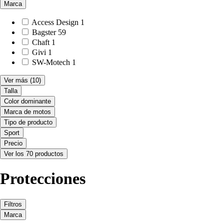
Marca
Access Design
1
Bagster
59
Chaft
1
Givi
1
SW-Motech
1
Ver más
(10)
Talla
Color dominante
Marca de motos
Tipo de producto
Sport
Precio
Ver los 70 productos
Protecciones
Filtros
Marca