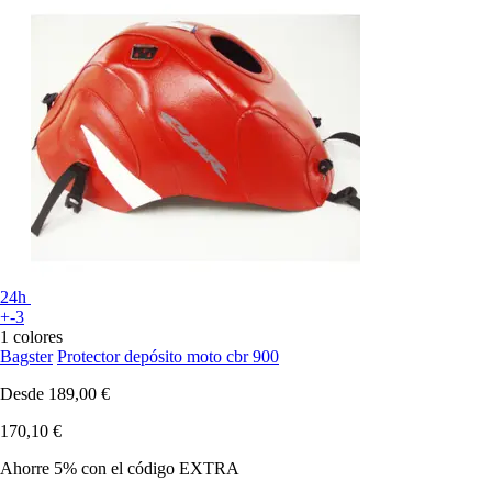
24h
+-3
1 colores
Bagster
Protector depósito moto cbr 900
Desde
189,00 €
170,10 €
Ahorre 5%
con el código
EXTRA