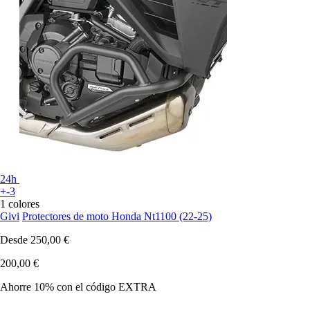
24h
+-3
1 colores
Givi
Protectores de moto Honda Nt1100 (22-25)
Desde
250,00 €
200,00 €
Ahorre 10%
con el código
EXTRA