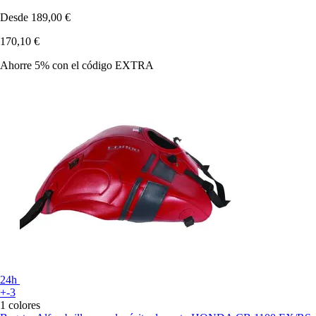
Desde
189,00 €
170,10 €
Ahorre 5%
con el código
EXTRA
24h
+-3
1 colores