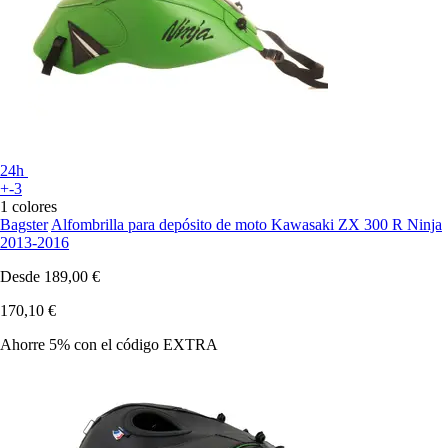
24h
+-3
1 colores
Bagster
Alfombrilla para depósito de moto Kawasaki ZX 300 R Ninja
2013-2016
Desde
189,00 €
170,10 €
Ahorre 5%
con el código
EXTRA