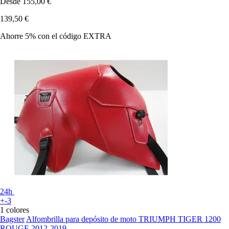
Desde
155,00 €
139,50 €
Ahorre 5%
con el código
EXTRA
24h
+-3
1 colores
Bagster
Alfombrilla para depósito de moto TRIUMPH TIGER 1200
ROUGE 2012-2019