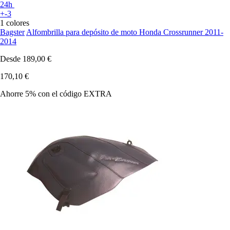
24h
+-3
1 colores
Bagster
Alfombrilla para depósito de moto Honda Crossrunner 2011-
2014
Desde
189,00 €
170,10 €
Ahorre 5%
con el código
EXTRA