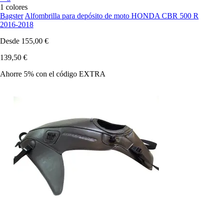
1 colores
Bagster
Alfombrilla para depósito de moto HONDA CBR 500 R
2016-2018
Desde
155,00 €
139,50 €
Ahorre 5%
con el código
EXTRA