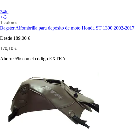
24h
+-3
1 colores
Bagster
Alfombrilla para depósito de moto Honda ST 1300 2002-2017
Desde
189,00 €
170,10 €
Ahorre 5%
con el código
EXTRA