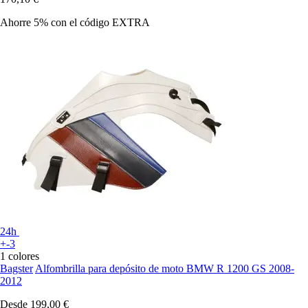
Ahorre 5%
con el código
EXTRA
24h
+-3
1 colores
Bagster
Alfombrilla para depósito de moto BMW R 1200 GS 2008-
2012
Desde
199,00 €