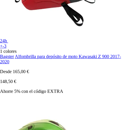
24h
+-3
1 colores
Bagster
Alfombrilla para depósito de moto Kawasaki Z 900 2017-
2020
Desde
165,00 €
148,50 €
Ahorre 5%
con el código
EXTRA