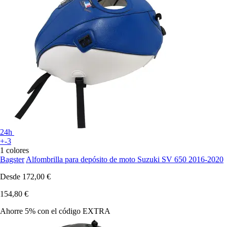
24h
+-3
1 colores
Bagster
Alfombrilla para depósito de moto Suzuki SV 650 2016-2020
Desde
172,00 €
154,80 €
Ahorre 5%
con el código
EXTRA