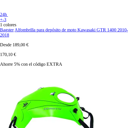
24h
+-3
1 colores
Bagster
Alfombrilla para depósito de moto Kawasaki GTR 1400 2010-
2018
Desde
189,00 €
170,10 €
Ahorre 5%
con el código
EXTRA