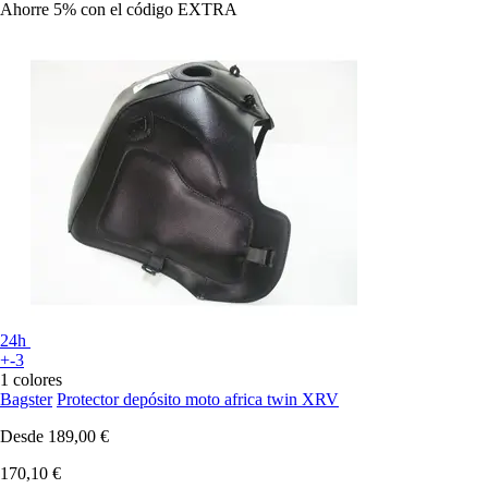
Ahorre 5%
con el código
EXTRA
24h
+-3
1 colores
Bagster
Protector depósito moto africa twin XRV
Desde
189,00 €
170,10 €