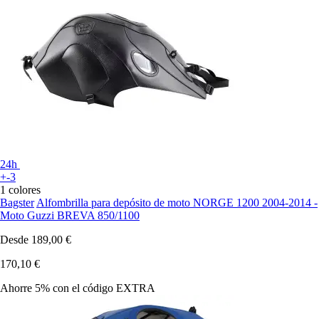
24h
+-3
1 colores
Bagster
Alfombrilla para depósito de moto NORGE 1200 2004-2014 -
Moto Guzzi BREVA 850/1100
Desde
189,00 €
170,10 €
Ahorre 5%
con el código
EXTRA