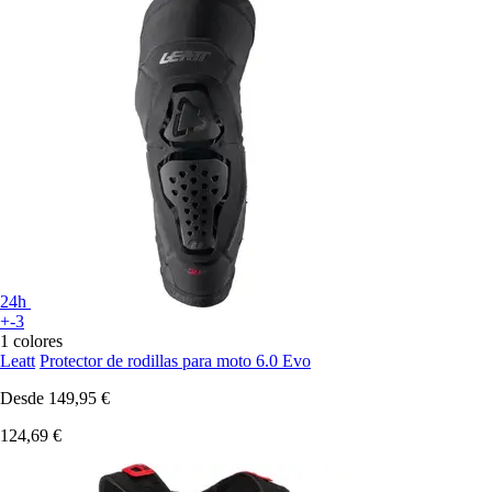
24h
+-3
1 colores
Leatt
Protector de rodillas para moto 6.0 Evo
Desde
149,95 €
124,69 €