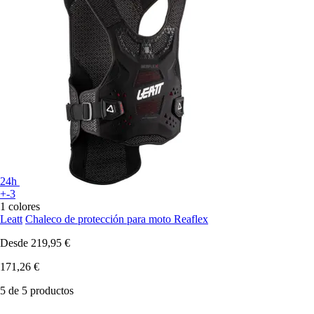
24h
+-3
1 colores
Leatt
Chaleco de protección para moto Reaflex
Desde
219,95 €
171,26 €
5 de 5 productos