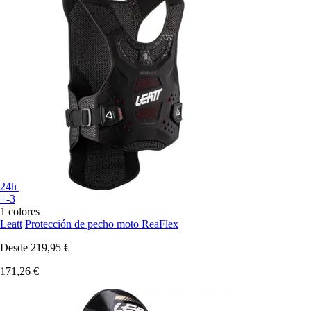
24h
+-3
1 colores
Leatt
Protección de pecho moto ReaFlex
Desde
219,95 €
171,26 €