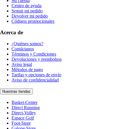
Mi cuenta
Centro de ayuda
Seguir mi pedido
Devolver mi pedido
Códigos promocionales
Acerca de
¿Quiénes somos?
Contáctanos
Términos y Condiciones
Devoluciones y reembolsos
Aviso legal
Métodos de pago
Tarifas y opciones de envío
Aviso de confidencialidad
Nuestras tiendas
Basket-Center
Direct Running
Direct-Volley
Espace Golf
Foot-Store
Galope-Store