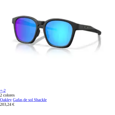
+-2
2 colores
Oakley
Gafas de sol Shackle
203,24 €