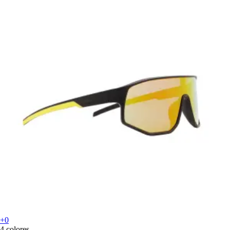
+0
4 colores