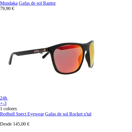
Mundaka
Gafas de sol Raptor
79,90 €
24h
+-3
1 colores
Redbull Spect Eyewear
Gafas de sol Rocket x'tal
Desde
145,00 €