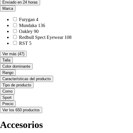
Enviado en 24 horas
Marca
Furygan
4
Mundaka
136
Oakley
90
Redbull Spect Eyewear
108
RST
5
Ver más
(47)
Talla
Color dominante
Rango
Características del producto
Tipo de producto
Como
Sport
Precio
Ver los 650 productos
Accesorios