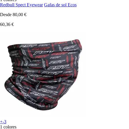
Redbull Spect Eyewear
Gafas de sol Ecos
Desde
80,00 €
60,36 €
+-3
1 colores