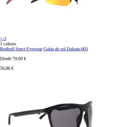
+-3
1 colores
Redbull Spect Eyewear
Gafas de sol Dakota-003
Desde
79,00 €
56,86 €