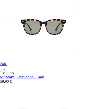
24h
+-3
1 colores
Mundaka
Gafas de sol Clark
59,90 €