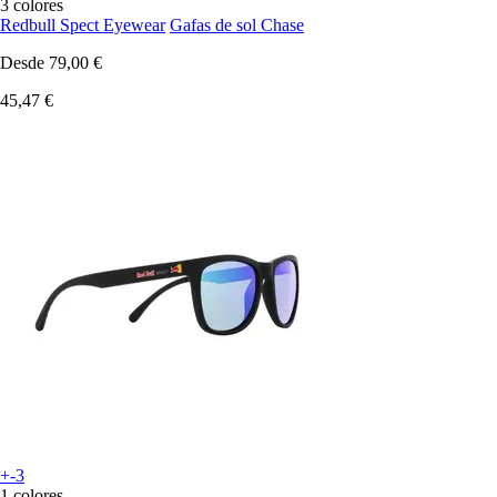
3 colores
Redbull Spect Eyewear
Gafas de sol Chase
Desde
79,00 €
45,47 €
+-3
1 colores