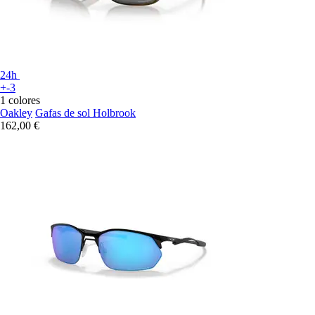
24h
+-3
1 colores
Oakley
Gafas de sol Holbrook
162,00 €