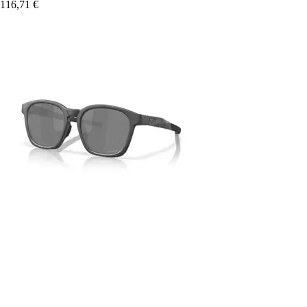
116,71 €