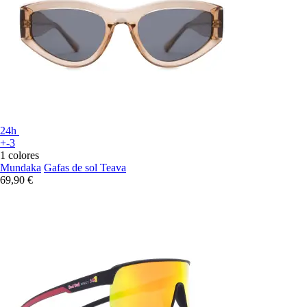
24h
+-3
1 colores
Mundaka
Gafas de sol Teava
69,90 €