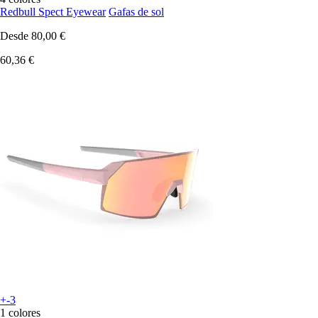
Redbull Spect Eyewear
Gafas de sol
Desde
80,00 €
60,36 €
+-3
1 colores