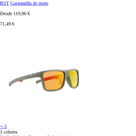
RST
Gargantilla de moto
Desde
119,96 €
71,49 €
+-3
1 colores