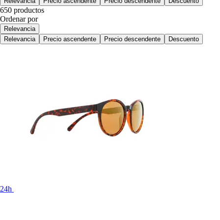
Relevancia
Precio ascendente
Precio descendente
Descuento
650 productos
Ordenar por
Relevancia
Relevancia
Precio ascendente
Precio descendente
Descuento
24h