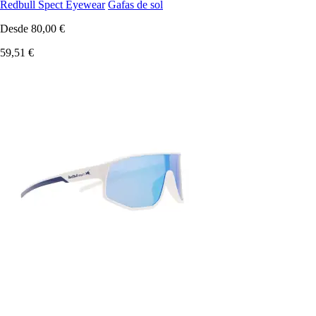
Redbull Spect Eyewear
Gafas de sol
Desde
80,00 €
59,51 €