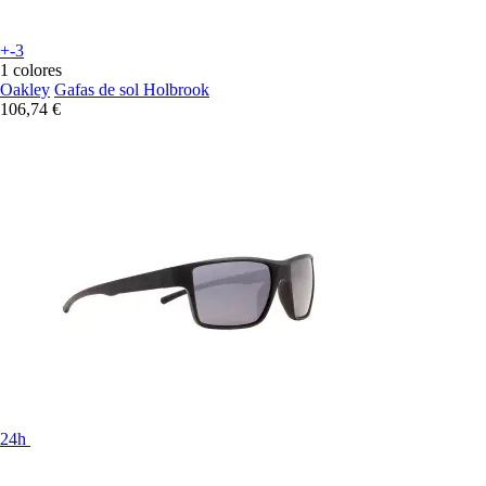
+-3
1 colores
Oakley
Gafas de sol Holbrook
106,74 €
24h