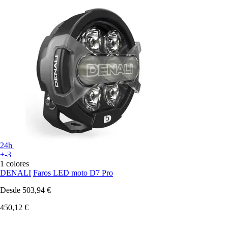
24h
+-3
1 colores
DENALI
Faros LED moto D7 Pro
Desde
503,94 €
450,12 €