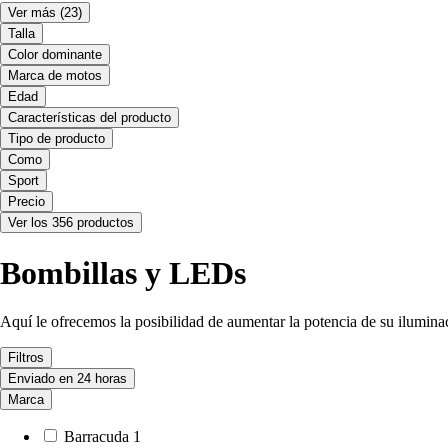
Ver más
(23)
Talla
Color dominante
Marca de motos
Edad
Características del producto
Tipo de producto
Como
Sport
Precio
Ver los 356 productos
Bombillas y LEDs
Aquí le ofrecemos la posibilidad de aumentar la potencia de su ilumin
Filtros
Enviado en 24 horas
Marca
Barracuda
1