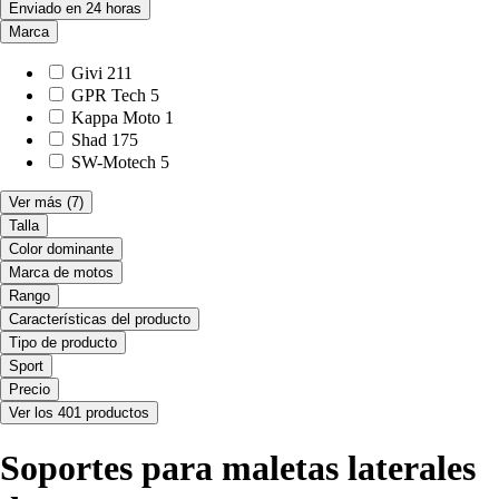
Enviado en 24 horas
Marca
Givi
211
GPR Tech
5
Kappa Moto
1
Shad
175
SW-Motech
5
Ver más
(7)
Talla
Color dominante
Marca de motos
Rango
Características del producto
Tipo de producto
Sport
Precio
Ver los 401 productos
Soportes para maletas laterales