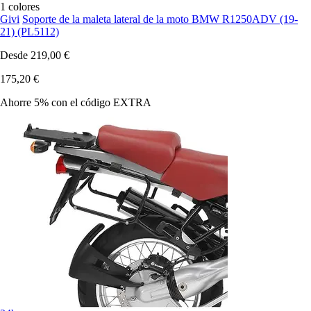
1 colores
Givi
Soporte de la maleta lateral de la moto BMW R1250ADV (19-
21) (PL5112)
Desde
219,00 €
175,20 €
Ahorre 5%
con el código
EXTRA