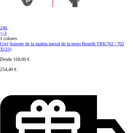
24h
+-3
1 colores
Givi
Soporte de la maleta lateral de la moto Benelli TRK702 / 702
X(23)
Desde
318,00 €
254,40 €