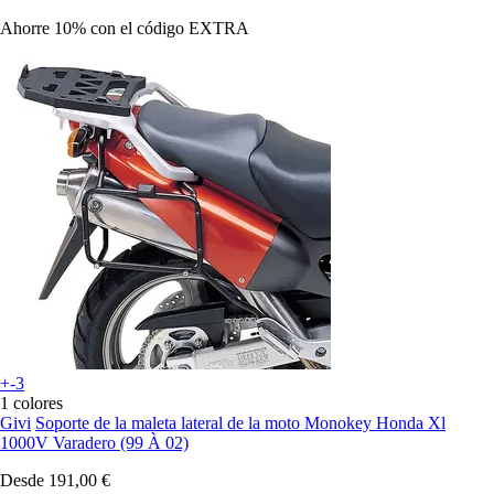
Ahorre 10%
con el código
EXTRA
+-3
1 colores
Givi
Soporte de la maleta lateral de la moto Monokey Honda Xl
1000V Varadero (99 À 02)
Desde
191,00 €