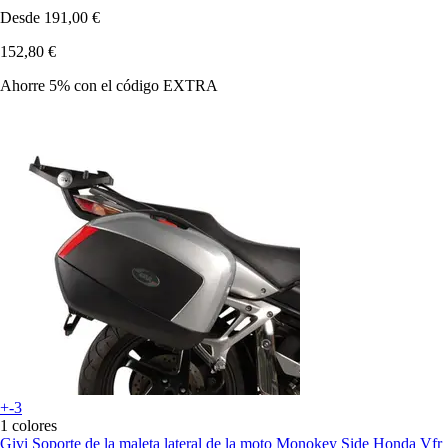
Desde
191,00 €
152,80 €
Ahorre 5%
con el código
EXTRA
+-3
1 colores
Givi
Soporte de la maleta lateral de la moto Monokey Side Honda Vfr