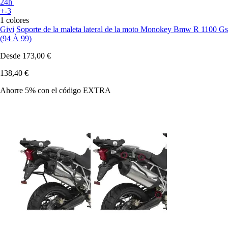
24h
+-3
1 colores
Givi
Soporte de la maleta lateral de la moto Monokey Bmw R 1100 Gs
(94 À 99)
Desde
173,00 €
138,40 €
Ahorre 5%
con el código
EXTRA