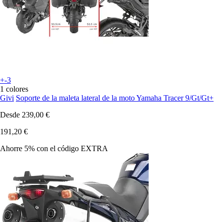
+-3
1 colores
Givi
Soporte de la maleta lateral de la moto Yamaha Tracer 9/Gt/Gt+
Desde
239,00 €
191,20 €
Ahorre 5%
con el código
EXTRA