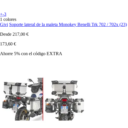
+-3
1 colores
Givi
Soporte lateral de la maleta Monokey Benelli Trk 702 / 702x (23)
Desde
217,00 €
173,60 €
Ahorre 5%
con el código
EXTRA