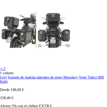
+-3
1 colores
Givi
Soporte de maletas laterales de moto Monokey Voge Valico 800
Rally
Desde
198,00 €
158,40 €
Ahorre 5%
con el código
EXTRA