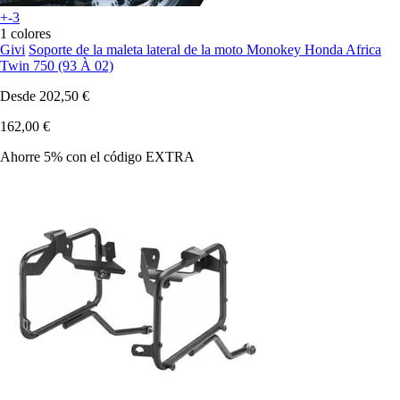
+-3
1 colores
Givi
Soporte de la maleta lateral de la moto Monokey Honda Africa
Twin 750 (93 À 02)
Desde
202,50 €
162,00 €
Ahorre 5%
con el código
EXTRA