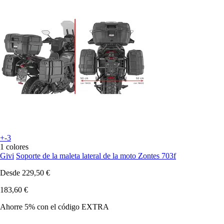
+-3
1 colores
Givi
Soporte de la maleta lateral de la moto Zontes 703f
Desde
229,50 €
183,60 €
Ahorre 5%
con el código
EXTRA