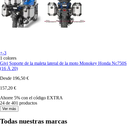
+-3
1 colores
Givi
Soporte de la maleta lateral de la moto Monokey Honda Nc750S
(16 À 20)
Desde
196,50 €
157,20 €
Ahorre 5%
con el código
EXTRA
24 de 401 productos
Ver más
Todas nuestras marcas