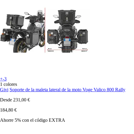
+-3
1 colores
Givi
Soporte de la maleta lateral de la moto Voge Valico 800 Rally
Desde
231,00 €
184,80 €
Ahorre 5%
con el código
EXTRA