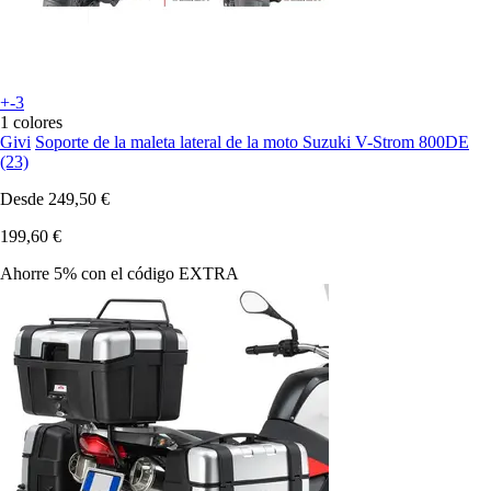
+-3
1 colores
Givi
Soporte de la maleta lateral de la moto Suzuki V-Strom 800DE
(23)
Desde
249,50 €
199,60 €
Ahorre 5%
con el código
EXTRA