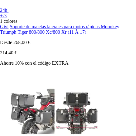
24h
+-3
1 colores
Givi
Soporte de maletas laterales para motos rápidas Monokey
Triumph Tiger 800/800 Xc/800 Xr (11 À 17)
Desde
268,00 €
214,40 €
Ahorre 10%
con el código
EXTRA