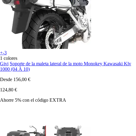
+-3
1 colores
Givi
Soporte de la maleta lateral de la moto Monokey Kawasaki Klv
1000 (04 À 10)
Desde
156,00 €
124,80 €
Ahorre 5%
con el código
EXTRA