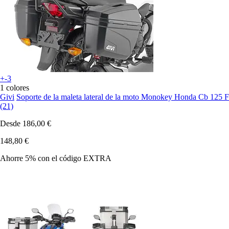
+-3
1 colores
Givi
Soporte de la maleta lateral de la moto Monokey Honda Cb 125 F
(21)
Desde
186,00 €
148,80 €
Ahorre 5%
con el código
EXTRA