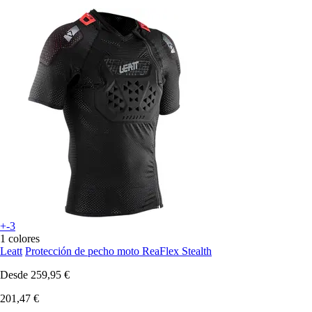
+-3
1 colores
Leatt
Protección de pecho moto ReaFlex Stealth
Desde
259,95 €
201,47 €