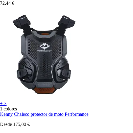
72,44 €
+-3
1 colores
Kenny
Chaleco protector de moto Performance
Desde
175,00 €