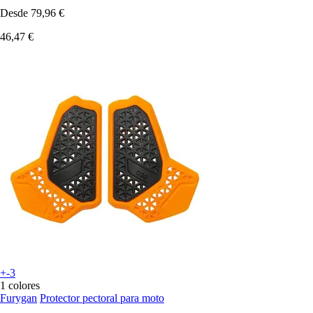
Desde
79,96 €
46,47 €
+-3
1 colores
Furygan
Protector pectoral para moto