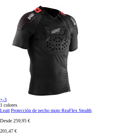
+-3
1 colores
Leatt
Protección de pecho moto ReaFlex Stealth
Desde
259,95 €
201,47 €