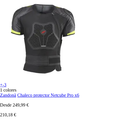
+-3
1 colores
Zandonà
Chaleco protector Netcube Pro x6
Desde
249,99 €
210,18 €