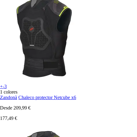
+-3
1 colores
Zandonà
Chaleco protector Netcube x6
Desde
209,99 €
177,49 €