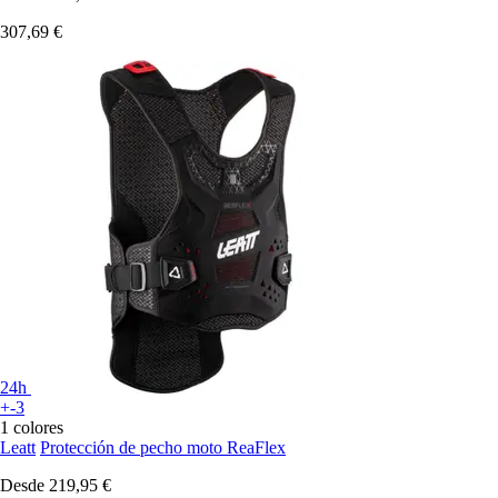
307,69 €
24h
+-3
1 colores
Leatt
Protección de pecho moto ReaFlex
Desde
219,95 €