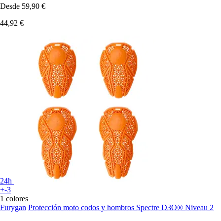
Desde
59,90 €
44,92 €
24h
+-3
1 colores
Furygan
Protección moto codos y hombros Spectre D3O® Niveau 2