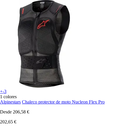
+-3
1 colores
Alpinestars
Chaleco protector de moto Nucleon Flex Pro
Desde
206,58 €
202,65 €