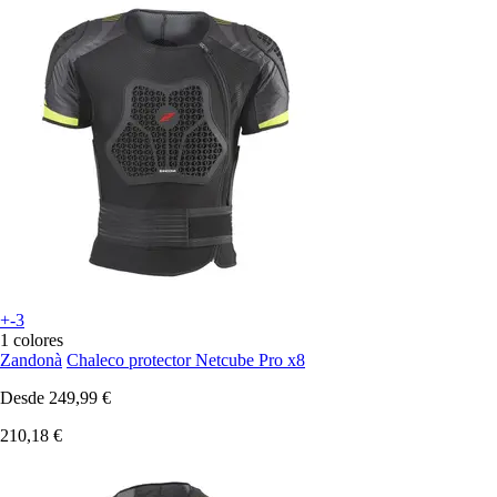
+-3
1 colores
Zandonà
Chaleco protector Netcube Pro x8
Desde
249,99 €
210,18 €