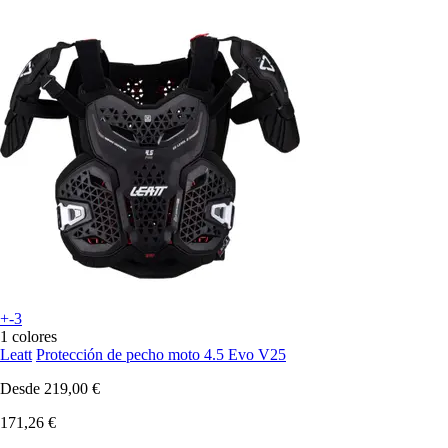
+-3
1 colores
Leatt
Protección de pecho moto 4.5 Evo V25
Desde
219,00 €
171,26 €