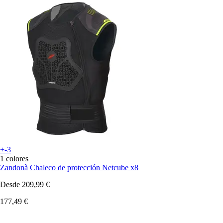
+-3
1 colores
Zandonà
Chaleco de protección Netcube x8
Desde
209,99 €
177,49 €