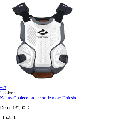
+-3
1 colores
Kenny
Chaleco protector de moto Holeshot
Desde
135,00 €
115,23 €