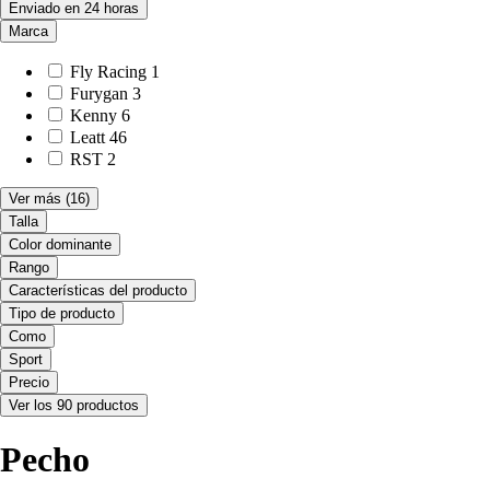
Enviado en 24 horas
Marca
Fly Racing
1
Furygan
3
Kenny
6
Leatt
46
RST
2
Ver más
(16)
Talla
Color dominante
Rango
Características del producto
Tipo de producto
Como
Sport
Precio
Ver los 90 productos
Pecho