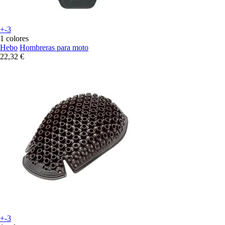
+-3
1 colores
Hebo
Hombreras para moto
22,32 €
+-3