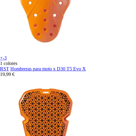
+-3
1 colores
RST
Hombreras para moto x D30 T5 Evo X
19,99 €