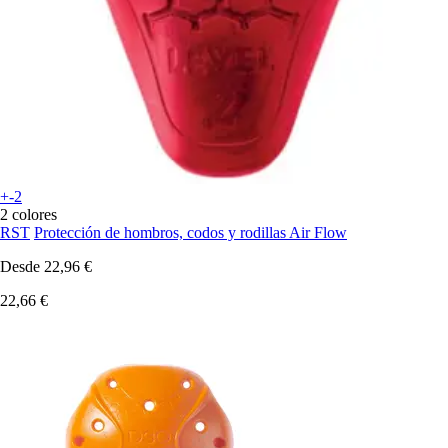
+-2
2 colores
RST
Protección de hombros, codos y rodillas Air Flow
Desde
22,96 €
22,66 €