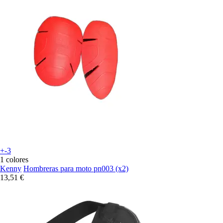
+-3
1 colores
Kenny
Hombreras para moto pn003 (x2)
13,51 €