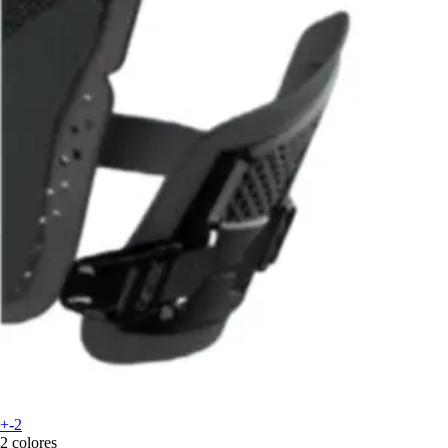
+-2
2 colores