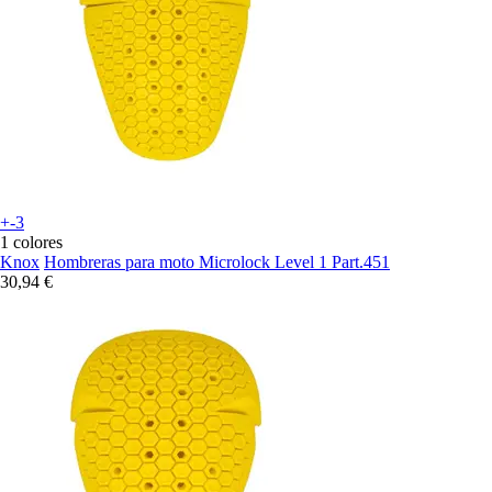
+-3
1 colores
Knox
Hombreras para moto Microlock Level 1 Part.451
30,94 €