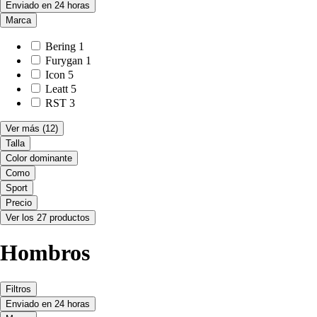
Enviado en 24 horas
Marca
Bering
1
Furygan
1
Icon
5
Leatt
5
RST
3
Ver más
(12)
Talla
Color dominante
Como
Sport
Precio
Ver los 27 productos
Hombros
Filtros
Enviado en 24 horas