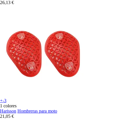
26,13 €
+-3
1 colores
Harisson
Hombreras para moto
21,05 €