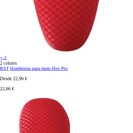
+-2
2 colores
RST
Hombreras para moto Hex Pro
Desde
22,96 €
22,66 €