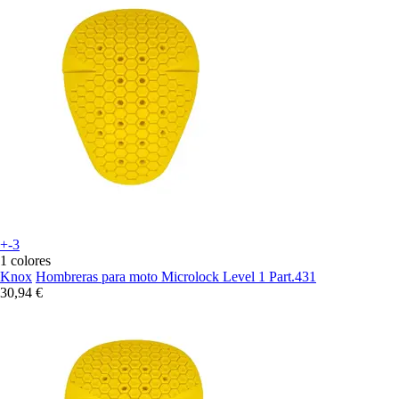
+-3
1 colores
Knox
Hombreras para moto Microlock Level 1 Part.431
30,94 €