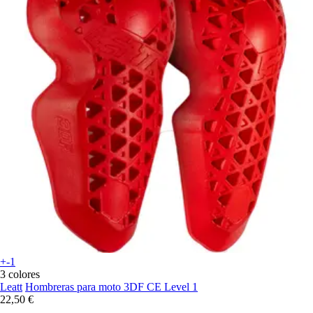
+-1
3 colores
Leatt
Hombreras para moto 3DF CE Level 1
22,50 €