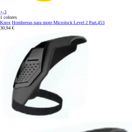
+-3
1 colores
Knox
Hombreras para moto Microlock Level 2 Part.453
30,94 €