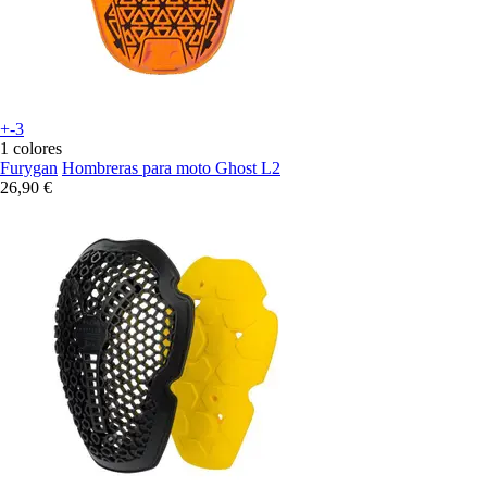
+-3
1 colores
Furygan
Hombreras para moto Ghost L2
26,90 €