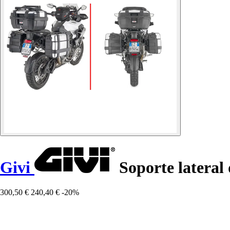
Givi
Soporte lateral 
300,50 €
240,40 €
-20%