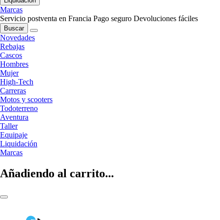
Liquidación
Marcas
Servicio postventa en Francia
Pago seguro
Devoluciones fáciles
Buscar
Novedades
Rebajas
Cascos
Hombres
Mujer
High-Tech
Carreras
Motos y scooters
Todoterreno
Aventura
Taller
Equipaje
Liquidación
Marcas
Añadiendo al carrito...