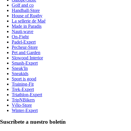
Golf and co
Handball-Store
House of Rugby
La sellerie de Maé
Made in Paradis
Nauti-wave
On-Fight
Padel-Expert
Pecheur-Store
Pet and Garden
Slowood Interior
Smash-Expert
Sneak'In
Sneakids
Sport is good
Training-Fit
Trek-Expert
Triathlon-Expert
TripNBikers
Vélo-Store
Winter-Expert
Suscríbete a nuestro boletín