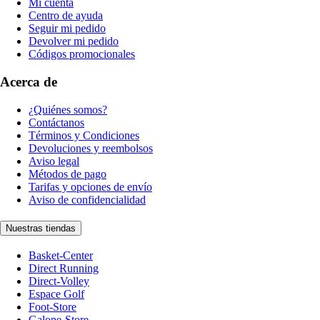
Mi cuenta
Centro de ayuda
Seguir mi pedido
Devolver mi pedido
Códigos promocionales
Acerca de
¿Quiénes somos?
Contáctanos
Términos y Condiciones
Devoluciones y reembolsos
Aviso legal
Métodos de pago
Tarifas y opciones de envío
Aviso de confidencialidad
Nuestras tiendas
Basket-Center
Direct Running
Direct-Volley
Espace Golf
Foot-Store
Galope-Store