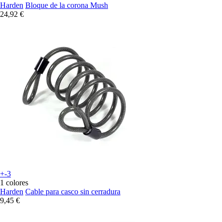
Harden
Bloque de la corona Mush
24,92 €
+-3
1 colores
Harden
Cable para casco sin cerradura
9,45 €