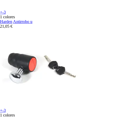
+-3
1 colores
Harden
Antirrobo u
21,05 €
+-3
1 colores