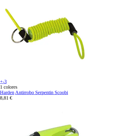
+-3
1 colores
Harden
Antirrobo Serpentin Scoobi
8,81 €