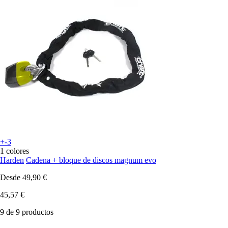
+-3
1 colores
Harden
Cadena + bloque de discos magnum evo
Desde
49,90 €
45,57 €
9 de 9 productos