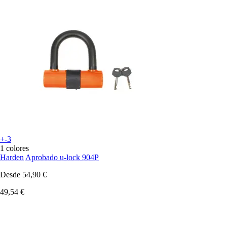
+-3
1 colores
Harden
Aprobado u-lock 904P
Desde
54,90 €
49,54 €