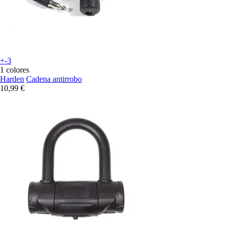
+-3
1 colores
Harden
Cadena antirrobo
10,99 €