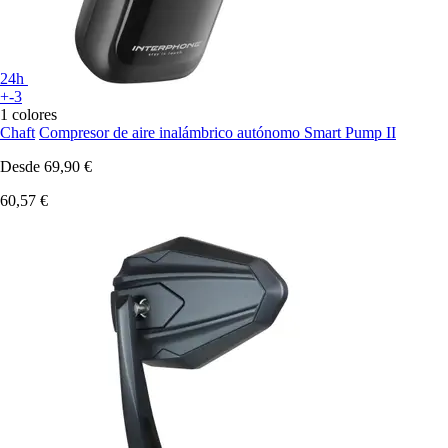
24h
+-3
1 colores
Chaft
Compresor de aire inalámbrico autónomo Smart Pump II
Desde
69,90 €
60,57 €