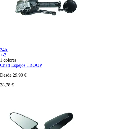
24h
+-3
1 colores
Chaft
Espejos TROOP
Desde
29,90 €
28,78 €