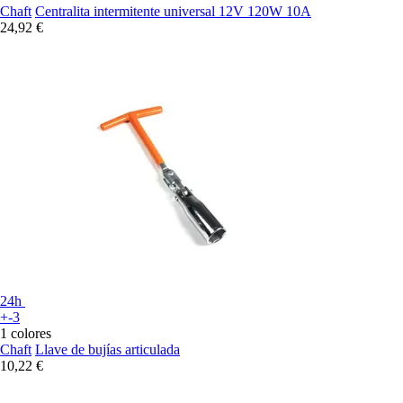
Chaft
Centralita intermitente universal 12V 120W 10A
24,92 €
24h
+-3
1 colores
Chaft
Llave de bujías articulada
10,22 €