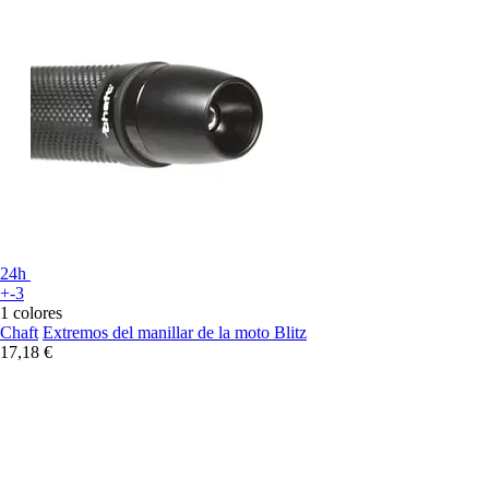
24h
+-3
1 colores
Chaft
Extremos del manillar de la moto Blitz
17,18 €