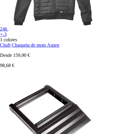
24h
+-3
1 colores
Chaft
Chaqueta de moto Aspen
Desde
159,90 €
98,68 €