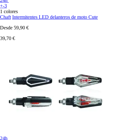
24h
+-3
1 colores
Chaft
Intermitentes LED delanteros de moto Cute
Desde
59,90 €
39,70 €
24h