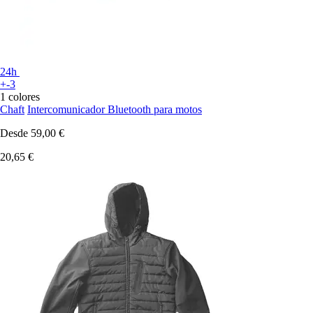
24h
+-3
1 colores
Chaft
Intercomunicador Bluetooth para motos
Desde
59,00 €
20,65 €