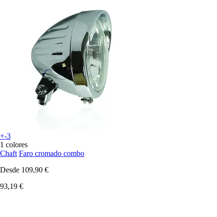
+-3
1 colores
Chaft
Faro cromado combo
Desde
109,90 €
93,19 €