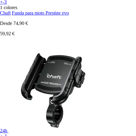
+-3
1 colores
Chaft
Funda para moto Prestige evo
Desde
74,90 €
59,92 €
24h