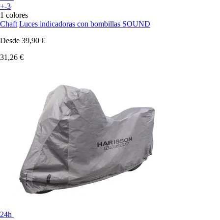
+-3
1 colores
Chaft
Luces indicadoras con bombillas SOUND
Desde
39,90 €
31,26 €
24h