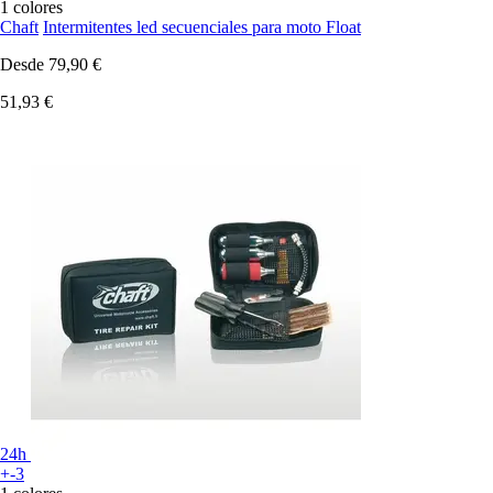
1 colores
Chaft
Intermitentes led secuenciales para moto Float
Desde
79,90 €
51,93 €
24h
+-3