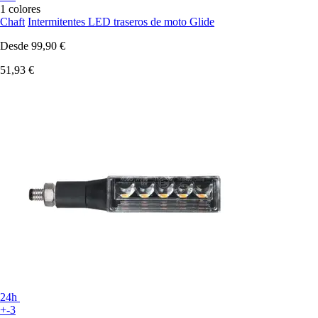
1 colores
Chaft
Intermitentes LED traseros de moto Glide
Desde
99,90 €
51,93 €
24h
+-3