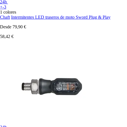
24h
+-3
1 colores
Chaft
Intermitentes LED traseros de moto Sword Plug & Play
Desde
79,90 €
58,42 €