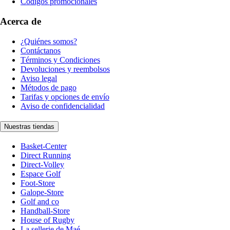
Códigos promocionales
Acerca de
¿Quiénes somos?
Contáctanos
Términos y Condiciones
Devoluciones y reembolsos
Aviso legal
Métodos de pago
Tarifas y opciones de envío
Aviso de confidencialidad
Nuestras tiendas
Basket-Center
Direct Running
Direct-Volley
Espace Golf
Foot-Store
Galope-Store
Golf and co
Handball-Store
House of Rugby
La sellerie de Maé