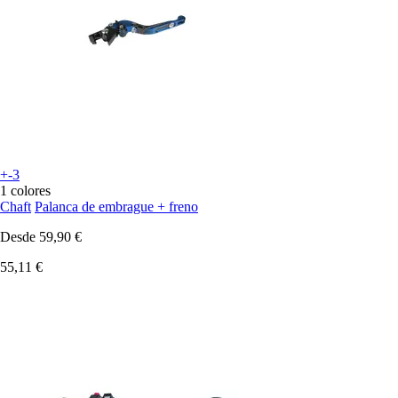
+-3
1 colores
Chaft
Palanca de embrague + freno
Desde
59,90 €
55,11 €