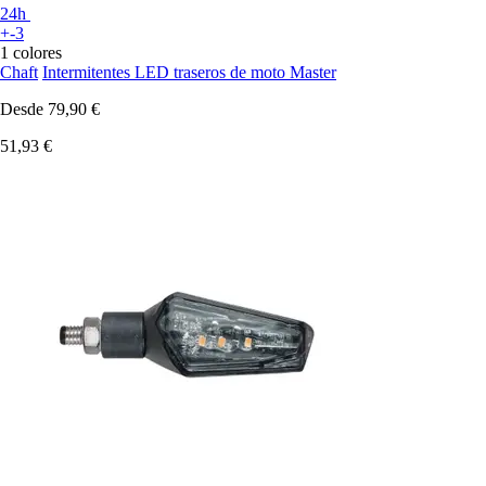
24h
+-3
1 colores
Chaft
Intermitentes LED traseros de moto Master
Desde
79,90 €
51,93 €