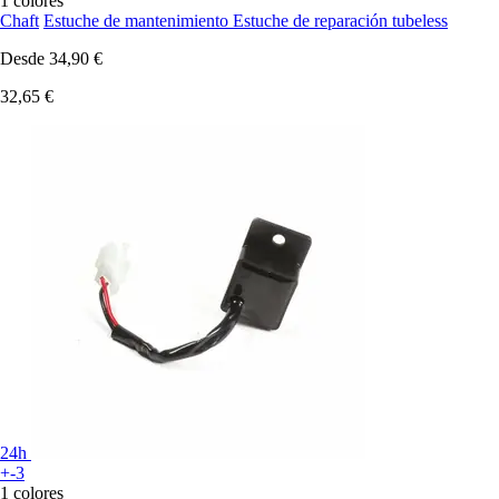
1 colores
Chaft
Estuche de mantenimiento Estuche de reparación tubeless
Desde
34,90 €
32,65 €
24h
+-3
1 colores