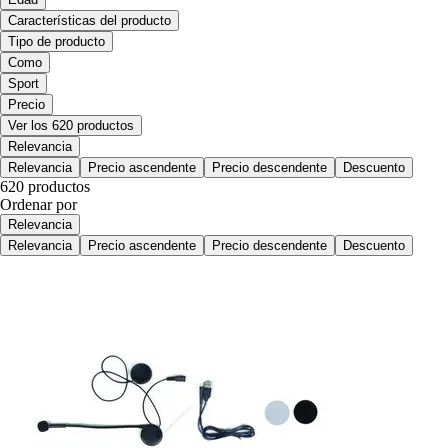
Características del producto
Tipo de producto
Como
Sport
Precio
Ver los 620 productos
Relevancia
Relevancia
Precio ascendente
Precio descendente
Descuento
620 productos
Ordenar por
Relevancia
Relevancia
Precio ascendente
Precio descendente
Descuento