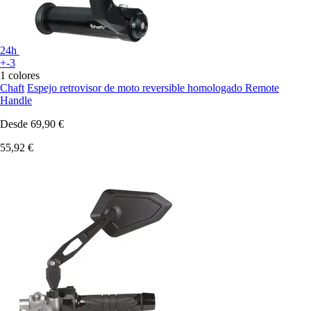
24h
+-3
1 colores
Chaft
Espejo retrovisor de moto reversible homologado Remote
Handle
Desde
69,90 €
55,92 €