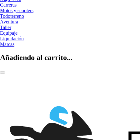
Carreras
Motos y scooters
Todoterreno
Aventura
Taller
Equipaje
Liquidación
Marcas
Añadiendo al carrito...