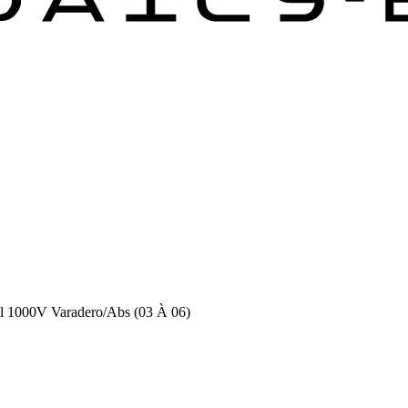
Xl 1000V Varadero/Abs (03 À 06)