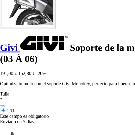
Givi
Soporte de la m
(03 À 06)
191,00 €
152,80 €
-20%
Optimiza tu moto con el soporte Givi Monokey, perfecto para liberar tu 
Talla
*
TU
Este campo es obligatorio
Enviado en 5 días