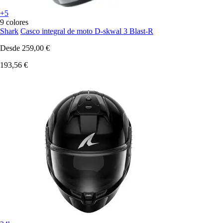
+5
9 colores
Shark
Casco integral de moto D-skwal 3 Blast-R
Desde
259,00 €
193,56 €