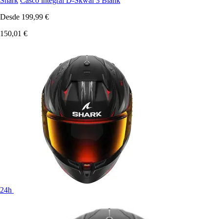
Shark
Casco integral D-Skwal 3 Blank
Desde
199,99 €
150,01 €
24h