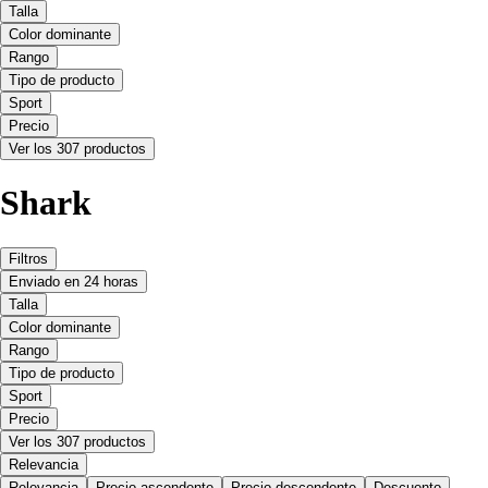
Talla
Color dominante
Rango
Tipo de producto
Sport
Precio
Ver los 307 productos
Shark
Filtros
Enviado en 24 horas
Talla
Color dominante
Rango
Tipo de producto
Sport
Precio
Ver los 307 productos
Relevancia
Relevancia
Precio ascendente
Precio descendente
Descuento