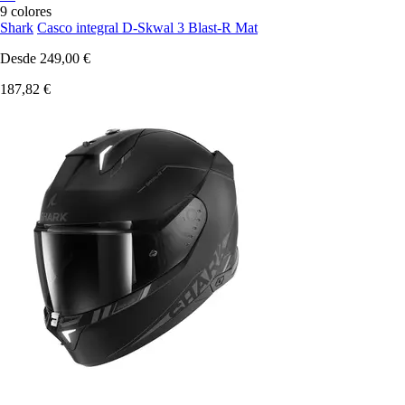
9 colores
Shark
Casco integral D-Skwal 3 Blast-R Mat
Desde
249,00 €
187,82 €