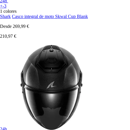
24h
+-3
1 colores
Shark
Casco integral de moto Skwal Cup Blank
Desde
269,99 €
210,97 €
24h