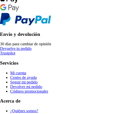
Envío y devolución
30 días para cambiar de opinión
Devuelve tu pedido
Trustpilot
Servicios
Mi cuenta
Centro de ayuda
Seguir mi pedido
Devolver mi pedido
Códigos promocionales
Acerca de
¿Quiénes somos?