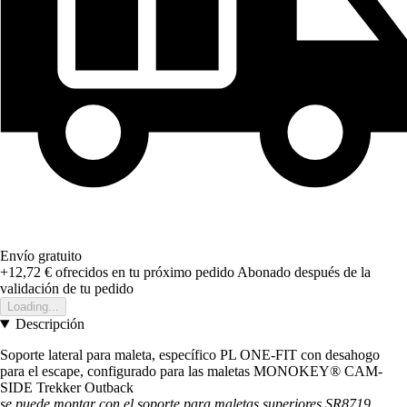
Envío gratuito
+12,72 €
ofrecidos en tu próximo pedido
Abonado después de la
validación de tu pedido
Loading...
Descripción
Soporte lateral para maleta, específico PL ONE-FIT con desahogo
para el escape, configurado para las maletas MONOKEY® CAM-
SIDE Trekker Outback
se puede montar con el soporte para maletas superiores SR8719