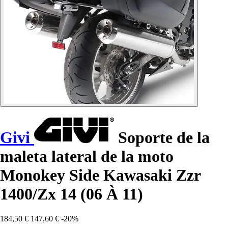
Givi
Soporte de la
maleta lateral de la moto
Monokey Side Kawasaki Zzr
1400/Zx 14 (06 À 11)
184,50 €
147,60 €
-20%