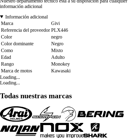
Nuestro departamento técnico está a su disposición para cualquier
información adicional
Información adicional
Marca
Givi
Referencia del proveedor
PLX446
Color
negro
Color dominante
Negro
Como
Mixto
Edad
Adulto
Rango
Monokey
Marca de motos
Kawasaki
Loading...
Loading...
Todas nuestras marcas