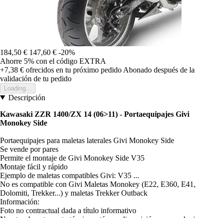
184,50 €
147,60 €
-20%
Ahorre 5%
con el código
EXTRA
+7,38 €
ofrecidos en tu próximo pedido
Abonado después de la
validación de tu pedido
Loading...
Descripción
Kawasaki ZZR 1400/ZX 14 (06>11) - Portaequipajes Givi
Monokey Side
Portaequipajes para maletas laterales Givi Monokey Side
Se vende por pares
Permite el montaje de Givi Monokey Side V35
Montaje fácil y rápido
Ejemplo de maletas compatibles Givi: V35 ...
No es compatible con Givi Maletas Monokey (E22, E360, E41,
Dolomiti, Trekker...) y maletas Trekker Outback
Información:
Foto no contractual dada a título informativo