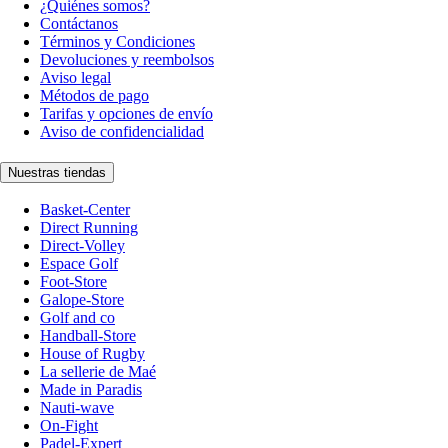
¿Quiénes somos?
Contáctanos
Términos y Condiciones
Devoluciones y reembolsos
Aviso legal
Métodos de pago
Tarifas y opciones de envío
Aviso de confidencialidad
Nuestras tiendas
Basket-Center
Direct Running
Direct-Volley
Espace Golf
Foot-Store
Galope-Store
Golf and co
Handball-Store
House of Rugby
La sellerie de Maé
Made in Paradis
Nauti-wave
On-Fight
Padel-Expert