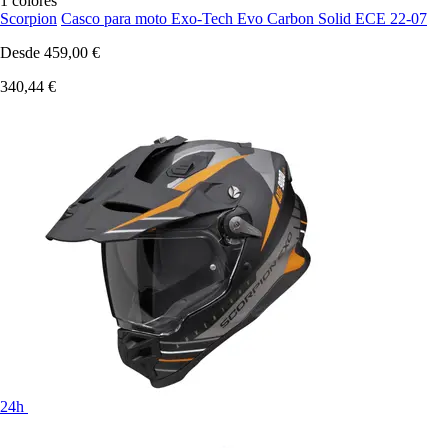
1 colores
Scorpion
Casco para moto Exo-Tech Evo Carbon Solid ECE 22-07
Desde
459,00 €
340,44 €
24h