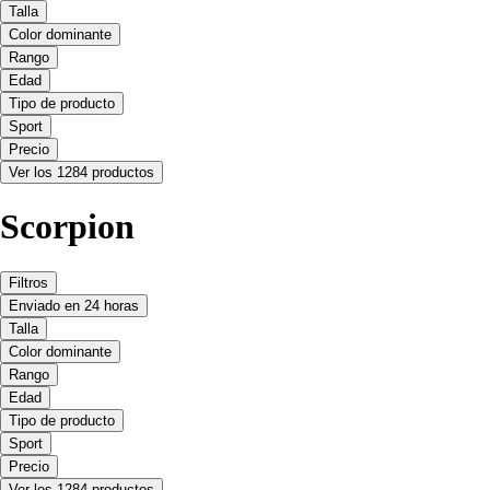
Talla
Color dominante
Rango
Edad
Tipo de producto
Sport
Precio
Ver los 1284 productos
Scorpion
Filtros
Enviado en 24 horas
Talla
Color dominante
Rango
Edad
Tipo de producto
Sport
Precio
Ver los 1284 productos