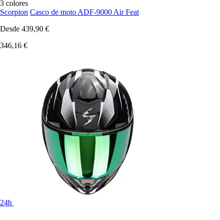
3 colores
Scorpion
Casco de moto ADF-9000 Air Feat
Desde
439,90 €
346,16 €
24h