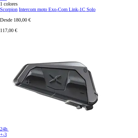
1 colores
Scorpion
Intercom moto Exo-Com Link-1C Solo
Desde
180,00 €
117,00 €
24h
+-3