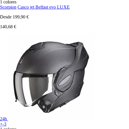
1 colores
Scorpion
Casco jet Belfast evo LUXE
Desde
199,90 €
140,68 €
24h
+-3