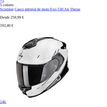
+1
5 colores
Scorpion
Casco integral de moto Exo-530 Air Theras
Desde
259,99 €
192,40 €
24h