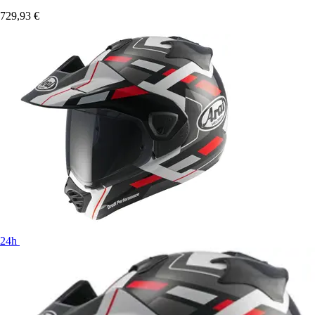
729,93 €
24h