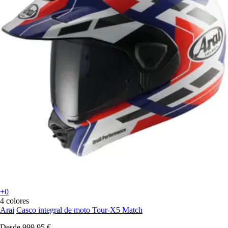
+0
4 colores
Arai
Casco integral de moto Tour-X5 Match
Desde
999,95 €