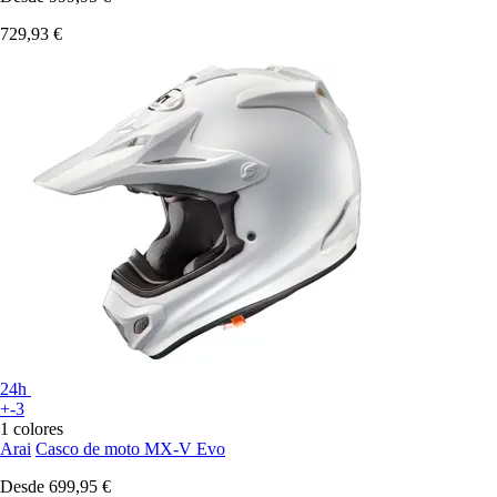
729,93 €
24h
+-3
1 colores
Arai
Casco de moto MX-V Evo
Desde
699,95 €