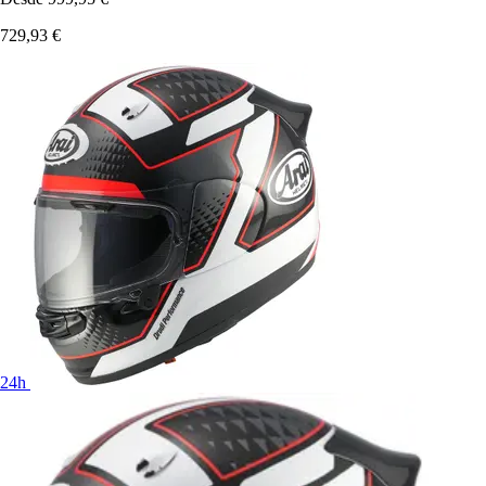
729,93 €
24h