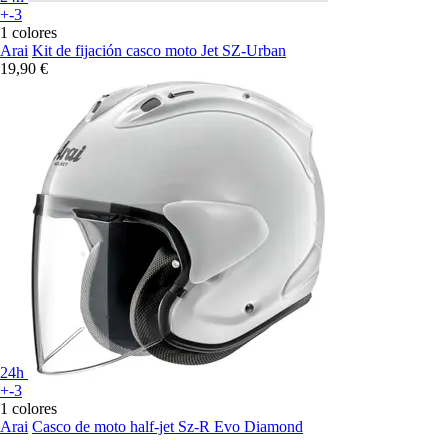
+-3
1 colores
Arai
Kit de fijación casco moto Jet SZ-Urban
19,90 €
24h
+-3
1 colores
Arai
Casco de moto half-jet Sz-R Evo Diamond