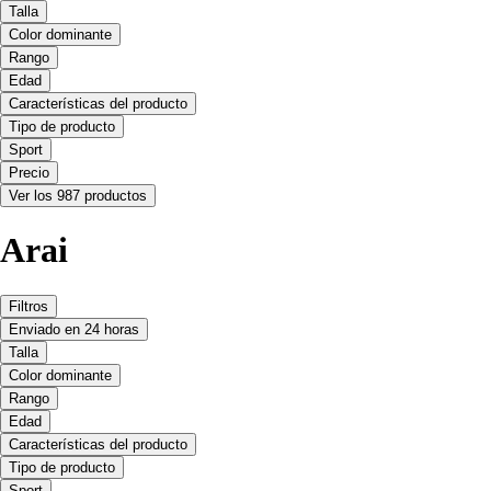
Talla
Color dominante
Rango
Edad
Características del producto
Tipo de producto
Sport
Precio
Ver los 987 productos
Arai
Filtros
Enviado en 24 horas
Talla
Color dominante
Rango
Edad
Características del producto
Tipo de producto
Sport