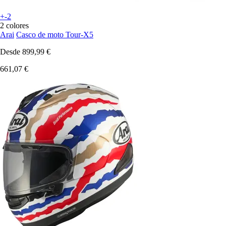
+-2
2 colores
Arai
Casco de moto Tour-X5
Desde
899,99 €
661,07 €