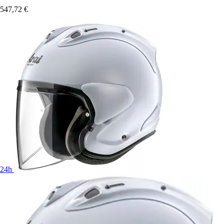
547,72 €
24h