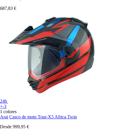
687,83 €
24h
+-3
1 colores
Arai
Casco de moto Tour-X5 Africa Twin
Desde
999,95 €