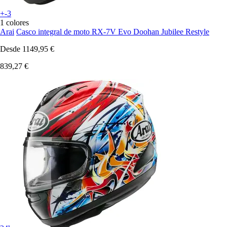
+-3
1 colores
Arai
Casco integral de moto RX-7V Evo Doohan Jubilee Restyle
Desde
1149,95 €
839,27 €