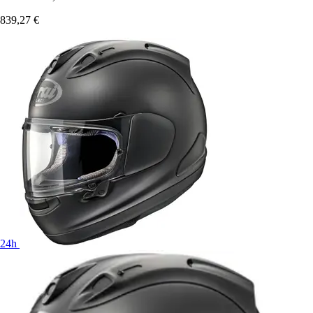
839,27 €
24h