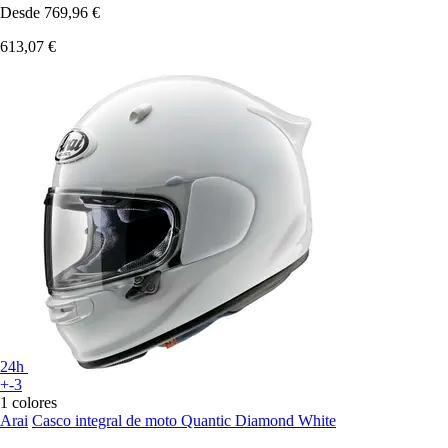
Desde
769,96 €
613,07 €
24h
+-3
1 colores
Arai
Casco integral de moto Quantic Diamond White