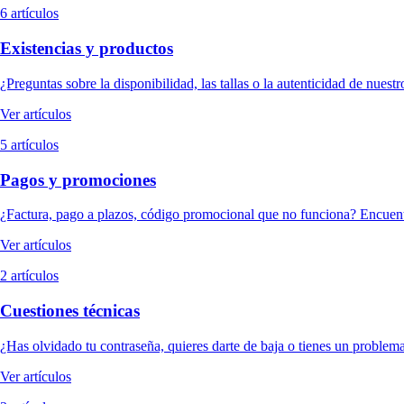
6 artículos
Existencias y productos
¿Preguntas sobre la disponibilidad, las tallas o la autenticidad de nuest
Ver artículos
5 artículos
Pagos y promociones
¿Factura, pago a plazos, código promocional que no funciona? Encuentr
Ver artículos
2 artículos
Cuestiones técnicas
¿Has olvidado tu contraseña, quieres darte de baja o tienes un problem
Ver artículos