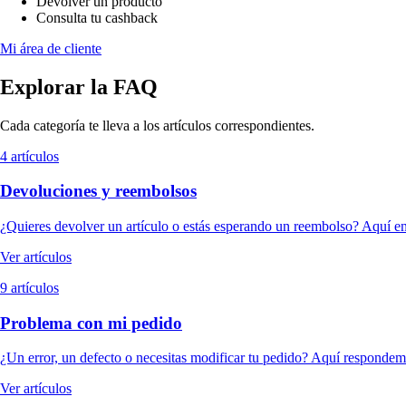
Devolver un producto
Consulta tu cashback
Mi área de cliente
Explorar la FAQ
Cada categoría te lleva a los artículos correspondientes.
4 artículos
Devoluciones y reembolsos
¿Quieres devolver un artículo o estás esperando un reembolso? Aquí en
Ver artículos
9 artículos
Problema con mi pedido
¿Un error, un defecto o necesitas modificar tu pedido? Aquí respondemo
Ver artículos