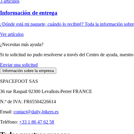
3 artículos
Información de entrega
¿Dónde está mi paquete, cuándo lo recibiré? Toda la información sobre 
Ver artículos
¿Necesitas más ayuda?
Si tu solicitud no pudo resolverse a través del Centro de ayuda, nuestro
Enviar una solicitud
Información sobre la empresa
SPACEFOOT SAS
36 rue Raspail 92300 Levallois-Perret FRANCE
N.º de IVA: FR65504226614
Email:
contact@daily-bikers.es
Teléfono:
+33 1 86 47 62 58