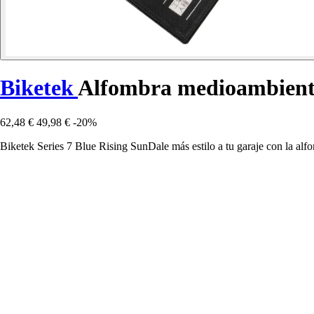
Biketek
Alfombra medioambienta
62,48 €
49,98 €
-20%
Biketek Series 7 Blue Rising SunDale más estilo a tu garaje con la alfo