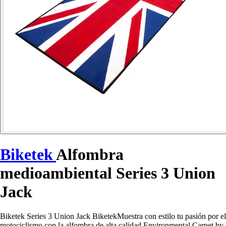
Biketek
Alfombra
medioambiental Series 3 Union
Jack
Biketek Series 3 Union Jack BiketekMuestra con estilo tu pasión por el
motociclismo con la alfombra de alta calidad Environmental Carpet by