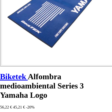
Biketek
Alfombra
medioambiental Series 3
Yamaha Logo
56,22 €
45,21 €
-20%