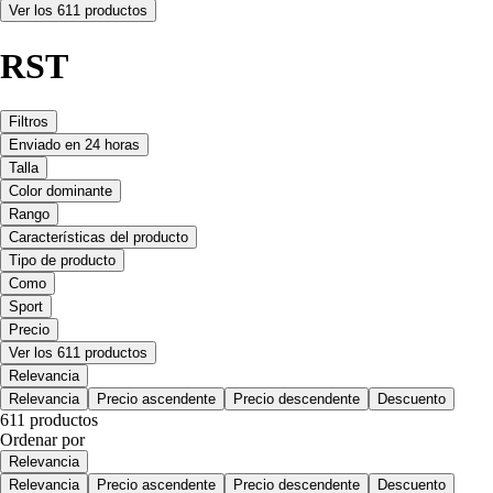
Ver los 611 productos
RST
Filtros
Enviado en 24 horas
Talla
Color dominante
Rango
Características del producto
Tipo de producto
Como
Sport
Precio
Ver los 611 productos
Relevancia
Relevancia
Precio ascendente
Precio descendente
Descuento
611 productos
Ordenar por
Relevancia
Relevancia
Precio ascendente
Precio descendente
Descuento