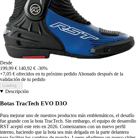
Desde
199,99 €
140,92 €
-30%
+7,05 €
ofrecidos en tu próximo pedido
Abonado después de la
validación de tu pedido
Loading...
Descripción
Botas TracTech EVO D3O
Para mejorar uno de nuestros productos más emblemáticos, el desafío
fue grande con la bota TracTech. Sin embargo, el equipo de desarrollo
RST aceptó este reto en 2026. Comenzamos con un nuevo perfil
interno, haciendo que la bota sea más delgada en la parte delantera
para facilitar los cambios de marcha. Luego añadimos un nuevo slider