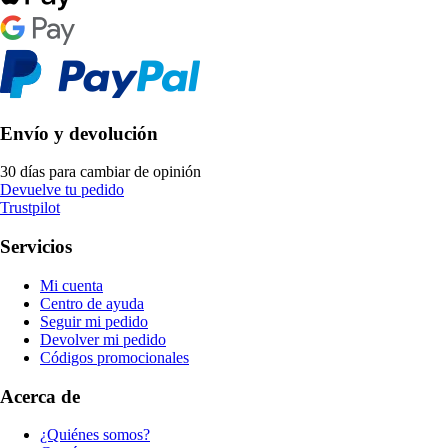
Envío y devolución
30 días para cambiar de opinión
Devuelve tu pedido
Trustpilot
Servicios
Mi cuenta
Centro de ayuda
Seguir mi pedido
Devolver mi pedido
Códigos promocionales
Acerca de
¿Quiénes somos?