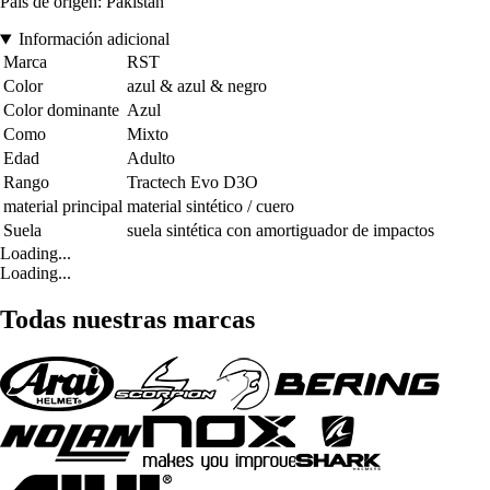
País de origen: Pakistán
Información adicional
Marca
RST
Color
azul & azul & negro
Color dominante
Azul
Como
Mixto
Edad
Adulto
Rango
Tractech Evo D3O
material principal
material sintético / cuero
Suela
suela sintética con amortiguador de impactos
Loading...
Loading...
Todas nuestras marcas