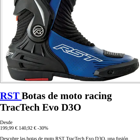
RST
Botas de moto racing
TracTech Evo D3O
Desde
199,99 €
140,92 €
-30%
Descubre las botas de moto RST TracTech Evo D3O, una fusión