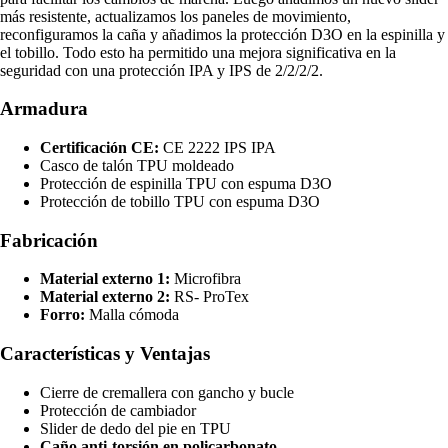
más resistente, actualizamos los paneles de movimiento,
reconfiguramos la caña y añadimos la protección D3O en la espinilla y
el tobillo. Todo esto ha permitido una mejora significativa en la
seguridad con una protección IPA y IPS de 2/2/2/2.
Armadura
Certificación CE:
CE 2222 IPS IPA
Casco de talón TPU moldeado
Protección de espinilla TPU con espuma D3O
Protección de tobillo TPU con espuma D3O
Fabricación
Material externo 1:
Microfibra
Material externo 2:
RS- ProTex
Forro:
Malla cómoda
Características y Ventajas
Cierre de cremallera con gancho y bucle
Protección de cambiador
Slider de dedo del pie en TPU
Caño anti-torsión en policarbonato