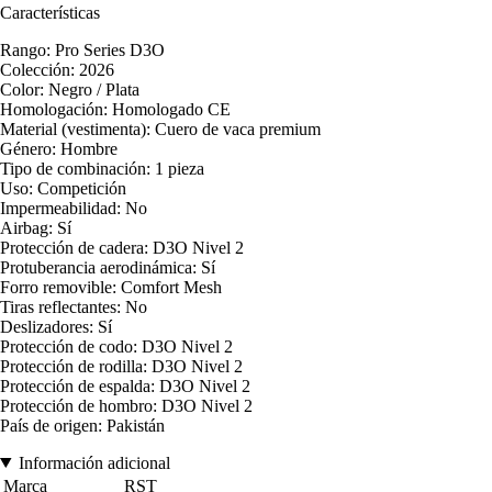
Características
Rango: Pro Series D3O
Colección: 2026
Color: Negro / Plata
Homologación: Homologado CE
Material (vestimenta): Cuero de vaca premium
Género: Hombre
Tipo de combinación: 1 pieza
Uso: Competición
Impermeabilidad: No
Airbag: Sí
Protección de cadera: D3O Nivel 2
Protuberancia aerodinámica: Sí
Forro removible: Comfort Mesh
Tiras reflectantes: No
Deslizadores: Sí
Protección de codo: D3O Nivel 2
Protección de rodilla: D3O Nivel 2
Protección de espalda: D3O Nivel 2
Protección de hombro: D3O Nivel 2
País de origen: Pakistán
Información adicional
Marca
RST