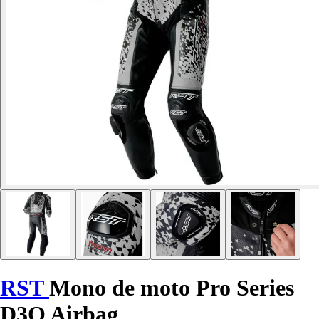
RST
Mono de moto Pro Series
D3O Airbag