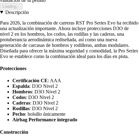
validación de tu pedido
Loading...
Descripción
Para 2026, la combinación de carreras RST Pro Series Evo ha recibido
una actualización importante. Ahora incluye protecciones D3O de
nivel 2 en los hombros, los codos, las rodillas y las caderas, una
protuberancia aerodinámica rediseñada, así como una nueva
generación de carcasas de hombros y rodilleras, ambas modulares.
Diseñada para ofrecer la máxima seguridad y comodidad, la Pro Series
Evo se establece como la combinación ideal para los días en pista.
Protecciones
Certificación CE
: AAA
Espalda
: D3O Nivel 2
Hombros
: D3O Nivel 2
Codos
: D3O Nivel 2
Caderas
: D3O Nivel 2
Rodillas
: D3O Nivel 2
Pecho
: bolsillo únicamente
Airbag Performance integrado
Construcción