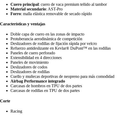
Cuero principal
: cuero de vaca premium teñido al tambor
Material secundario
: AST-Pro
Forro
: malla elástica removable de secado rápido
Características y ventajas
Doble capa de cuero en las zonas de impacto
Protuberancia aerodinámica de competición
Deslizadores de rodillas de fijación rápida por velcro
Refuerzo antideslizante en Kevlar® DuPont™ en las rodillas
Paneles de cuero perforado
Extensibilidad en 4 direcciones
Paneles de movimiento
Deslizadores de codos
Deslizadores de rodillas
Cuello y muñecas deportivas de neopreno para más comodidad
Airbag Performance integrado
Carcasas de hombros en TPU de dos partes
Carcasas de rodillas en TPU de dos partes
Corte
Racing