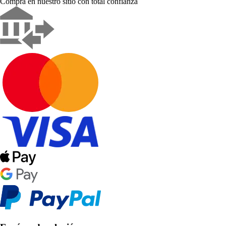
Compra en nuestro sitio con total confianza