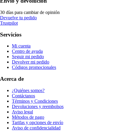
Envío y devolución
30 días para cambiar de opinión
Devuelve tu pedido
Trustpilot
Servicios
Mi cuenta
Centro de ayuda
Seguir mi pedido
Devolver mi pedido
Códigos promocionales
Acerca de
¿Quiénes somos?
Contáctanos
Términos y Condiciones
Devoluciones y reembolsos
Aviso legal
Métodos de pago
Tarifas y opciones de envío
Aviso de confidencialidad