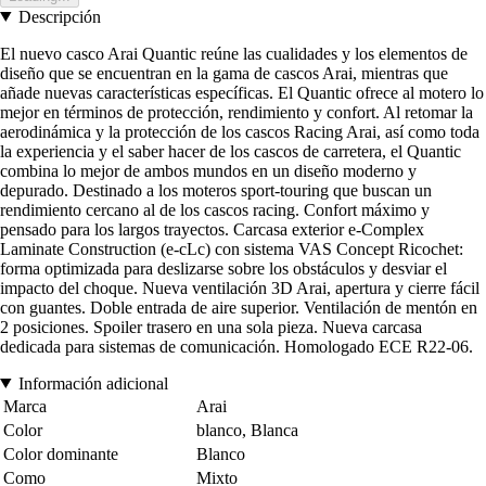
Descripción
El nuevo casco Arai Quantic reúne las cualidades y los elementos de
diseño que se encuentran en la gama de cascos Arai, mientras que
añade nuevas características específicas. El Quantic ofrece al motero lo
mejor en términos de protección, rendimiento y confort. Al retomar la
aerodinámica y la protección de los cascos Racing Arai, así como toda
la experiencia y el saber hacer de los cascos de carretera, el Quantic
combina lo mejor de ambos mundos en un diseño moderno y
depurado. Destinado a los moteros sport-touring que buscan un
rendimiento cercano al de los cascos racing. Confort máximo y
pensado para los largos trayectos. Carcasa exterior e-Complex
Laminate Construction (e-cLc) con sistema VAS Concept Ricochet:
forma optimizada para deslizarse sobre los obstáculos y desviar el
impacto del choque. Nueva ventilación 3D Arai, apertura y cierre fácil
con guantes. Doble entrada de aire superior. Ventilación de mentón en
2 posiciones. Spoiler trasero en una sola pieza. Nueva carcasa
dedicada para sistemas de comunicación. Homologado ECE R22-06.
Información adicional
Marca
Arai
Color
blanco, Blanca
Color dominante
Blanco
Como
Mixto