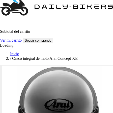
Subtotal del carrito
Ver mi carrito
Seguir comprando
Loading...
Inicio
/
Casco integral de moto Arai Concept-XE