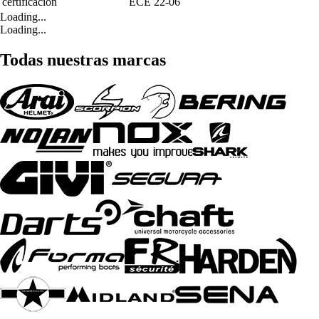
certificación
ECE 22-06
Loading...
Loading...
Todas nuestras marcas