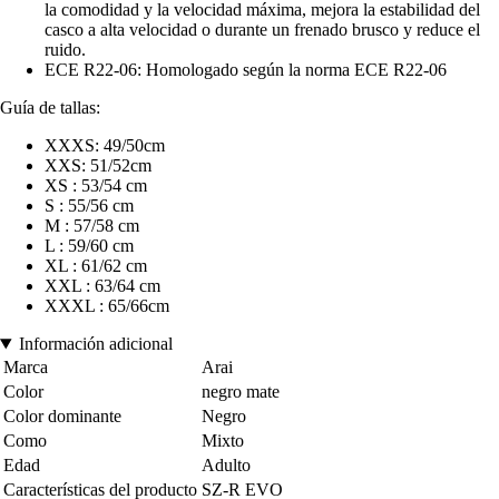
la comodidad y la velocidad máxima, mejora la estabilidad del
casco a alta velocidad o durante un frenado brusco y reduce el
ruido.
ECE R22-06: Homologado según la norma ECE R22-06
Guía de tallas:
XXXS: 49/50cm
XXS: 51/52cm
XS : 53/54 cm
S : 55/56 cm
M : 57/58 cm
L : 59/60 cm
XL : 61/62 cm
XXL : 63/64 cm
XXXL : 65/66cm
Información adicional
Marca
Arai
Color
negro mate
Color dominante
Negro
Como
Mixto
Edad
Adulto
Características del producto
SZ-R EVO