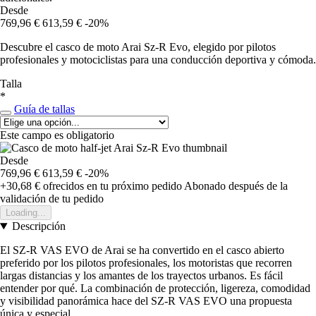
Desde
769,96 €
613,59 €
-20%
Descubre el casco de moto Arai Sz-R Evo, elegido por pilotos
profesionales y motociclistas para una conducción deportiva y cómoda.
Talla
*
Guía de tallas
Este campo es obligatorio
Desde
769,96 €
613,59 €
-20%
+30,68 €
ofrecidos en tu próximo pedido
Abonado después de la
validación de tu pedido
Loading...
Descripción
El SZ-R VAS EVO de Arai se ha convertido en el casco abierto
preferido por los pilotos profesionales, los motoristas que recorren
largas distancias y los amantes de los trayectos urbanos. Es fácil
entender por qué. La combinación de protección, ligereza, comodidad
y visibilidad panorámica hace del SZ-R VAS EVO una propuesta
única y especial.