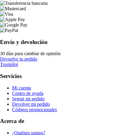
Envío y devolución
30 días para cambiar de opinión
Devuelve tu pedido
Trustpilot
Servicios
Mi cuenta
Centro de ayuda
Seguir mi pedido
Devolver mi pedido
Códigos promocionales
Acerca de
¿Quiénes somos?