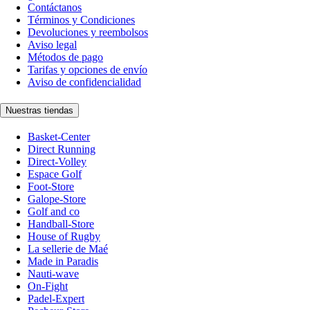
Contáctanos
Términos y Condiciones
Devoluciones y reembolsos
Aviso legal
Métodos de pago
Tarifas y opciones de envío
Aviso de confidencialidad
Nuestras tiendas
Basket-Center
Direct Running
Direct-Volley
Espace Golf
Foot-Store
Galope-Store
Golf and co
Handball-Store
House of Rugby
La sellerie de Maé
Made in Paradis
Nauti-wave
On-Fight
Padel-Expert