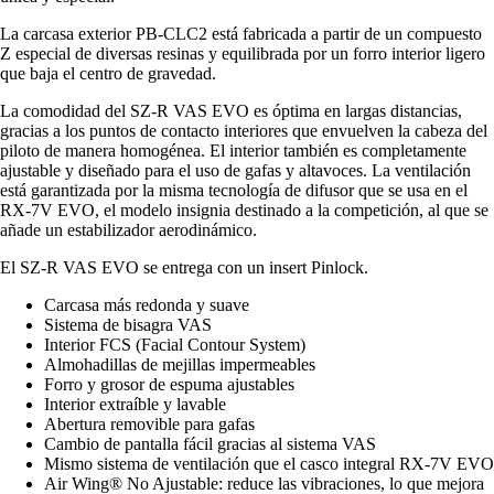
La carcasa exterior PB-CLC2 está fabricada a partir de un compuesto
Z especial de diversas resinas y equilibrada por un forro interior ligero
que baja el centro de gravedad.
La comodidad del SZ-R VAS EVO es óptima en largas distancias,
gracias a los puntos de contacto interiores que envuelven la cabeza del
piloto de manera homogénea. El interior también es completamente
ajustable y diseñado para el uso de gafas y altavoces. La ventilación
está garantizada por la misma tecnología de difusor que se usa en el
RX-7V EVO, el modelo insignia destinado a la competición, al que se
añade un estabilizador aerodinámico.
El SZ-R VAS EVO se entrega con un insert Pinlock.
Carcasa más redonda y suave
Sistema de bisagra VAS
Interior FCS (Facial Contour System)
Almohadillas de mejillas impermeables
Forro y grosor de espuma ajustables
Interior extraíble y lavable
Abertura removible para gafas
Cambio de pantalla fácil gracias al sistema VAS
Mismo sistema de ventilación que el casco integral RX-7V EVO
Air Wing® No Ajustable: reduce las vibraciones, lo que mejora