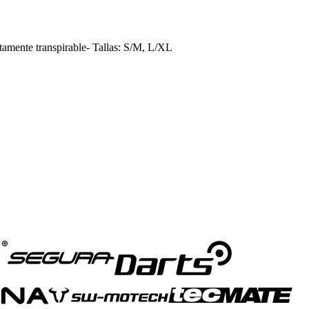
te transpirable- Tallas: S/M, L/XL