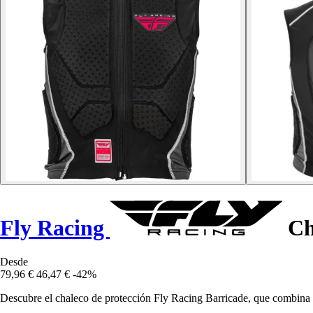
Fly Racing
Ch
Desde
79,96 €
46,47 €
-42%
Descubre el chaleco de protección Fly Racing Barricade, que combina 