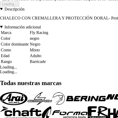
Loading...
Descripción
CHALECO CON CREMALLERA Y PROTECCIÓN DORAL- Protección dorsa
Información adicional
Marca
Fly Racing
Color
negro
Color dominante
Negro
Como
Mixto
Edad
Adulto
Rango
Barricade
Loading...
Loading...
Todas nuestras marcas