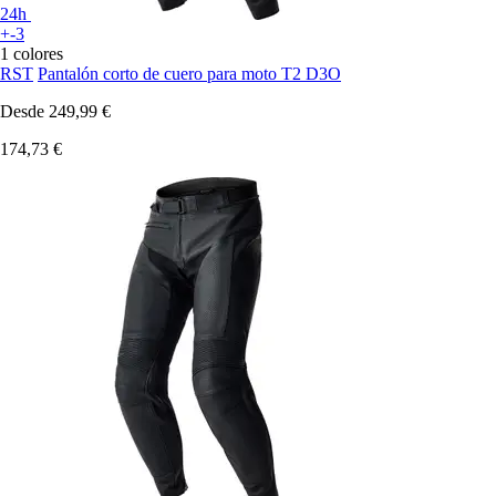
24h
+-3
1 colores
RST
Pantalón corto de cuero para moto T2 D3O
Desde
249,99 €
174,73 €