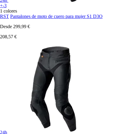
24h
+-3
1 colores
RST
Pantalones de moto de cuero para mujer S1 D3O
Desde
299,99 €
208,57 €
24h