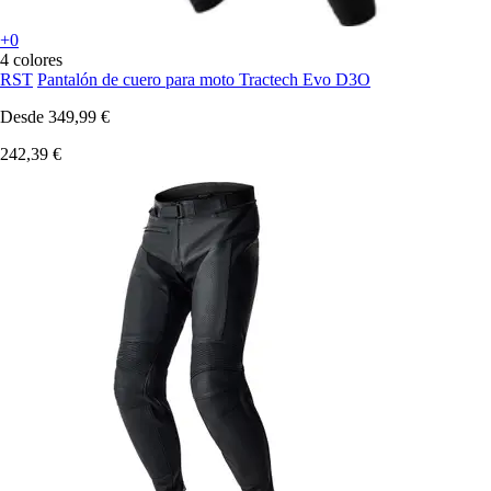
+0
4 colores
RST
Pantalón de cuero para moto Tractech Evo D3O
Desde
349,99 €
242,39 €