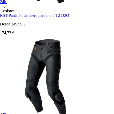
24h
+-3
1 colores
RST
Pantalón de cuero para moto T2 D3O
Desde
249,99 €
174,73 €