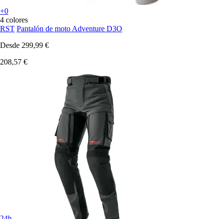
+0
4 colores
RST
Pantalón de moto Adventure D3O
Desde
299,99 €
208,57 €
24h