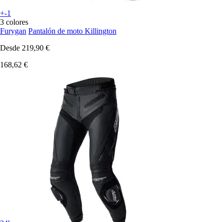
+-1
3 colores
Furygan
Pantalón de moto Killington
Desde
219,90 €
168,62 €