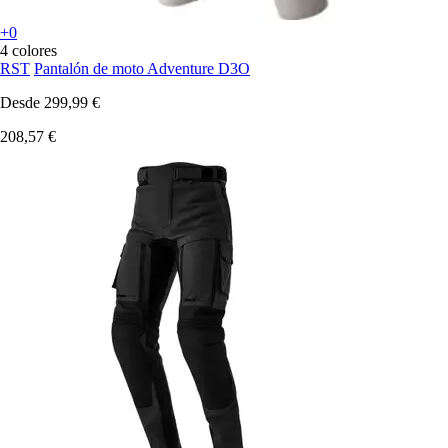
+0
4 colores
RST
Pantalón de moto Adventure D3O
Desde
299,99 €
208,57 €