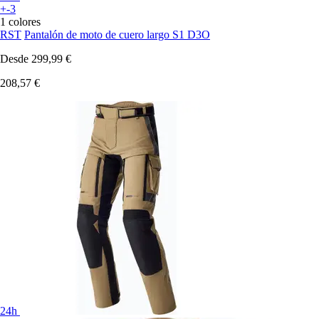
+-3
1 colores
RST
Pantalón de moto de cuero largo S1 D3O
Desde
299,99 €
208,57 €
24h