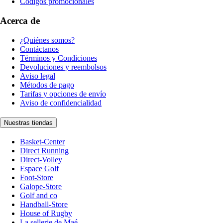
Códigos promocionales
Acerca de
¿Quiénes somos?
Contáctanos
Términos y Condiciones
Devoluciones y reembolsos
Aviso legal
Métodos de pago
Tarifas y opciones de envío
Aviso de confidencialidad
Nuestras tiendas
Basket-Center
Direct Running
Direct-Volley
Espace Golf
Foot-Store
Galope-Store
Golf and co
Handball-Store
House of Rugby
La sellerie de Maé