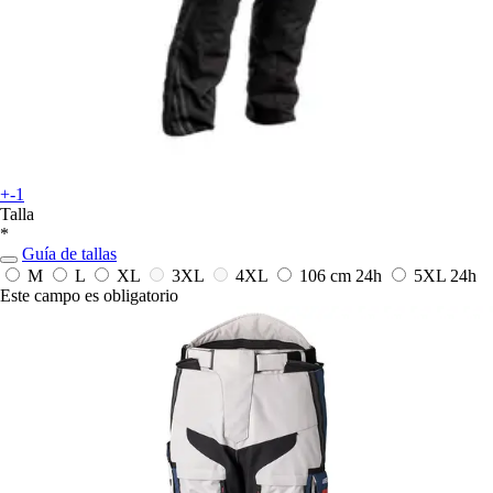
+-1
Talla
*
Guía de tallas
M
L
XL
3XL
4XL
106 cm
24h
5XL
24h
Este campo es obligatorio