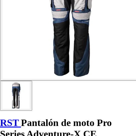
RST
Pantalón de moto Pro
Series Adventure-X CE