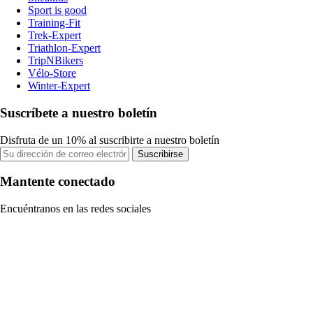
Sport is good
Training-Fit
Trek-Expert
Triathlon-Expert
TripNBikers
Vélo-Store
Winter-Expert
Suscríbete a nuestro boletín
Disfruta de un 10% al suscribirte a nuestro boletín
Suscribirse
Mantente conectado
Encuéntranos en las redes sociales