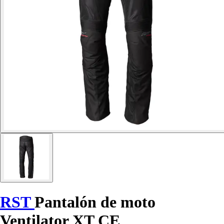
RST
Pantalón de moto
Ventilator XT CE