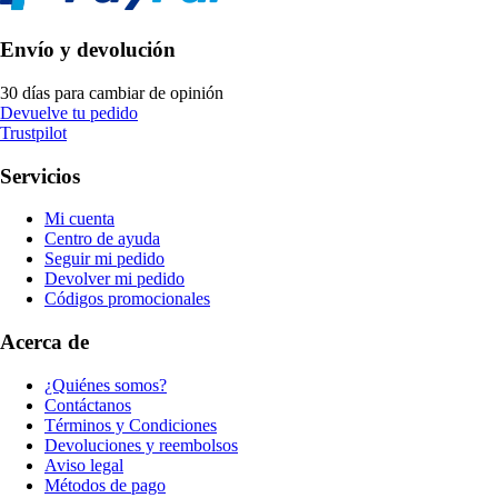
Envío y devolución
30 días para cambiar de opinión
Devuelve tu pedido
Trustpilot
Servicios
Mi cuenta
Centro de ayuda
Seguir mi pedido
Devolver mi pedido
Códigos promocionales
Acerca de
¿Quiénes somos?
Contáctanos
Términos y Condiciones
Devoluciones y reembolsos
Aviso legal
Métodos de pago