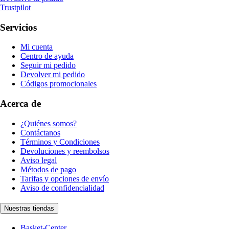
Trustpilot
Servicios
Mi cuenta
Centro de ayuda
Seguir mi pedido
Devolver mi pedido
Códigos promocionales
Acerca de
¿Quiénes somos?
Contáctanos
Términos y Condiciones
Devoluciones y reembolsos
Aviso legal
Métodos de pago
Tarifas y opciones de envío
Aviso de confidencialidad
Nuestras tiendas
Basket-Center