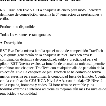
RST TracTech Evo 5 CELa chaqueta de cuero para moto , heredera
del mono de competición, encarna la 5ª generación de prestaciones y
estilo.
Producto no disponible
Todas las variantes están agotadas
Descripción
RST Evo De la misma familia que el mono de competición TracTech
5, la quinta generación de la chaqueta de piel TracTech crea la
combinación definitiva de comodidad, estilo y practicidad para el
piloto. RST Nuestra exclusiva función de cremallera universal permite
combinar una chaqueta TracTech con cualquier talla de pantalón de la
colección. Evo La chaqueta de piel Tractech se ha cortado de forma
menos agresiva para maximizar la comodidad fuera de la moto. Cuenta
con la certificación CE/UKCA Nivel AAA, con blindaje CE Nivel 2
en la espalda, hombros y codos. El forro térmico extraíble y los
bolsillos externos e internos adicionales mejoran aún más los niveles de
practicidad y comodidad.