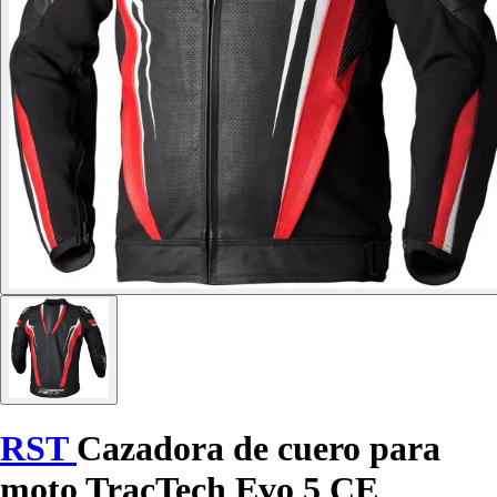
RST
Cazadora de cuero para
moto TracTech Evo 5 CE