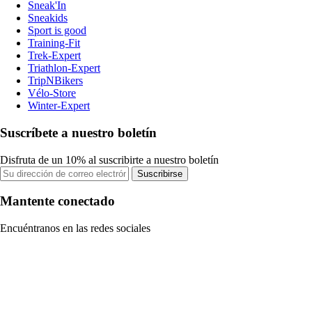
Sneak'In
Sneakids
Sport is good
Training-Fit
Trek-Expert
Triathlon-Expert
TripNBikers
Vélo-Store
Winter-Expert
Suscríbete a nuestro boletín
Disfruta de un 10% al suscribirte a nuestro boletín
Suscribirse
Mantente conectado
Encuéntranos en las redes sociales