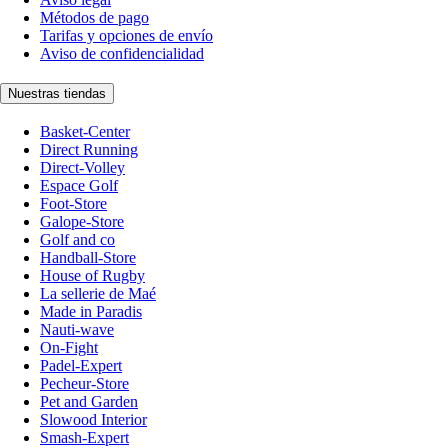
Métodos de pago
Tarifas y opciones de envío
Aviso de confidencialidad
Nuestras tiendas
Basket-Center
Direct Running
Direct-Volley
Espace Golf
Foot-Store
Galope-Store
Golf and co
Handball-Store
House of Rugby
La sellerie de Maé
Made in Paradis
Nauti-wave
On-Fight
Padel-Expert
Pecheur-Store
Pet and Garden
Slowood Interior
Smash-Expert