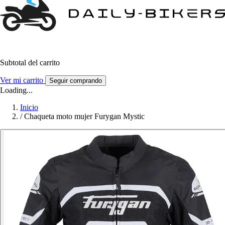
Subtotal del carrito
Ver mi carrito
Seguir comprando
Loading...
Inicio
/
Chaqueta moto mujer Furygan Mystic