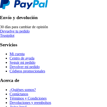
Envío y devolución
30 días para cambiar de opinión
Devuelve tu pedido
Trustpilot
Servicios
Mi cuenta
Centro de ayuda
Seguir mi pedido
Devolver mi pedido
Códigos promocionales
Acerca de
¿Quiénes somos?
Contáctanos
Términos y Condiciones
Devoluciones y reembolsos
Aviso legal