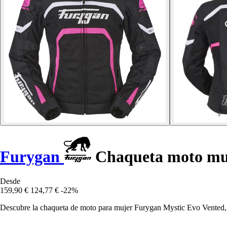
Furygan
Chaqueta moto muj
Desde
159,90 €
124,77 €
-22%
Descubre la chaqueta de moto para mujer Furygan Mystic Evo Vented, q