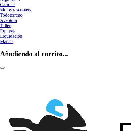
Carreras
Motos y scooters
Todoterreno
Aventura
Taller
Equipaje
Liquidación
Marcas
Añadiendo al carrito...