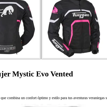
er Mystic Evo Vented
ue combina un confort óptimo y estilo para tus aventuras veraniegas s