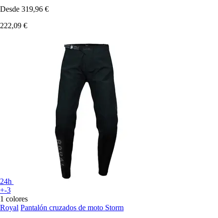
Desde
319,96 €
222,09 €
24h
+-3
1 colores
Royal
Pantalón cruzados de moto Storm