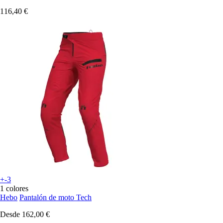
116,40 €
+-3
1 colores
Hebo
Pantalón de moto Tech
Desde
162,00 €