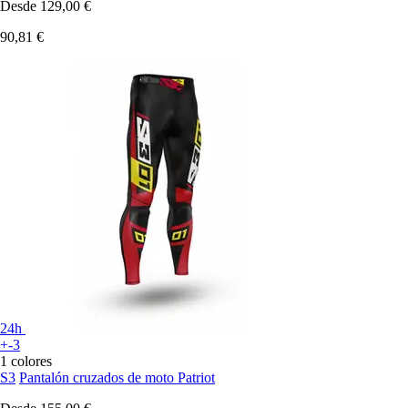
Desde
129,00 €
90,81 €
24h
+-3
1 colores
S3
Pantalón cruzados de moto Patriot