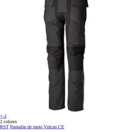
+-2
2 colores
RST
Pantalón de moto Vulcan CE