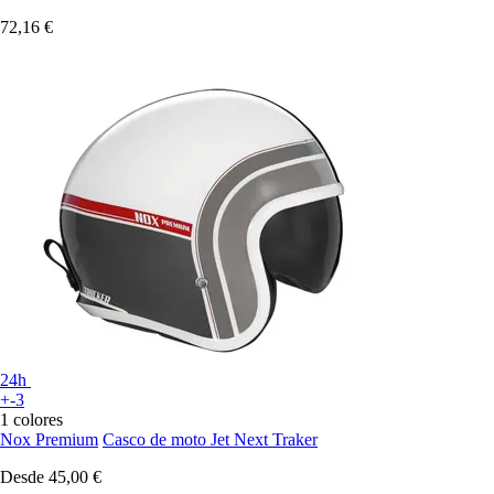
72,16 €
24h
+-3
1 colores
Nox Premium
Casco de moto Jet Next Traker
Desde
45,00 €