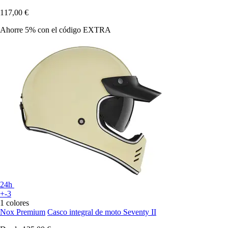
117,00 €
Ahorre 5%
con el código
EXTRA
24h
+-3
1 colores
Nox Premium
Casco integral de moto Seventy II