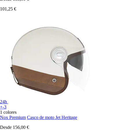
101,25 €
24h
+-3
1 colores
Nox Premium
Casco de moto Jet Heritage
Desde
156,00 €