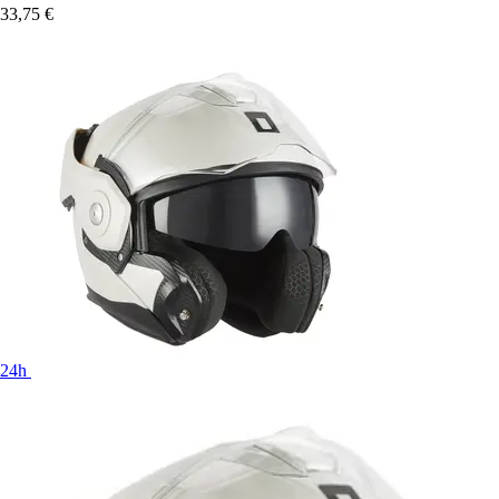
33,75 €
24h