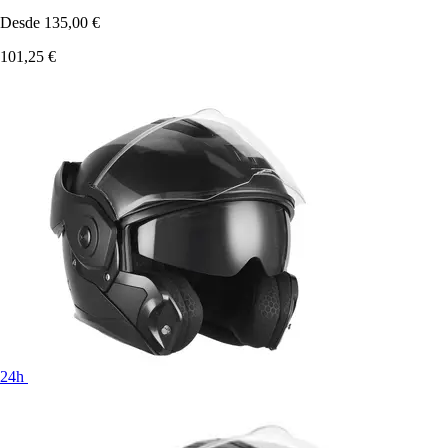
Desde
135,00 €
101,25 €
24h