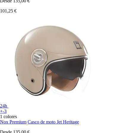
Desde
135,00 €
101,25 €
24h
+-3
1 colores
Nox Premium
Casco de moto Jet Heritage
Desde
135,00 €