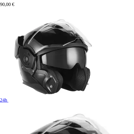
90,00 €
24h