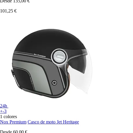
Desde
135,00 €
101,25 €
24h
+-3
1 colores
Nox Premium
Casco de moto Jet Heritage
Desde
60,00 €