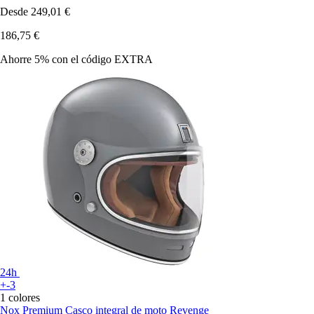
Desde
249,01 €
186,75 €
Ahorre 5%
con el código
EXTRA
24h
+-3
1 colores
Nox Premium
Casco integral de moto Revenge