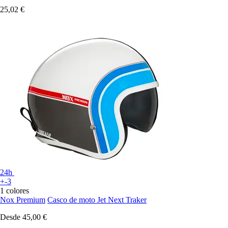
25,02 €
24h
+-3
1 colores
Nox Premium
Casco de moto Jet Next Traker
Desde
45,00 €