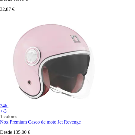
32,87 €
24h
+-3
1 colores
Nox Premium
Casco de moto Jet Revenge
Desde
135,00 €