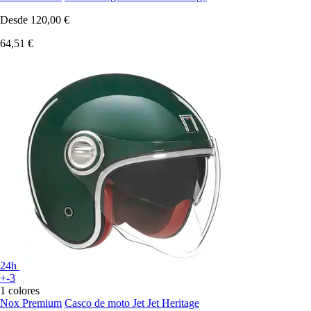
Desde
120,00 €
64,51 €
24h
+-3
1 colores
Nox Premium
Casco de moto Jet Jet Heritage