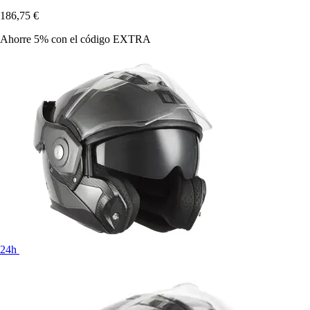
186,75 €
Ahorre 5%
con el código
EXTRA
24h