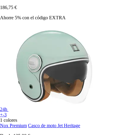
186,75 €
Ahorre 5%
con el código
EXTRA
24h
+-3
1 colores
Nox Premium
Casco de moto Jet Heritage