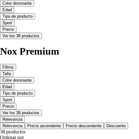
Color dominante
Edad
Tipo de producto
Sport
Precio
Ver los 38 productos
Nox Premium
Filtros
Talla
Color dominante
Edad
Tipo de producto
Sport
Precio
Ver los 38 productos
Relevancia
Relevancia
Precio ascendente
Precio descendente
Descuento
38 productos
Ordenar por