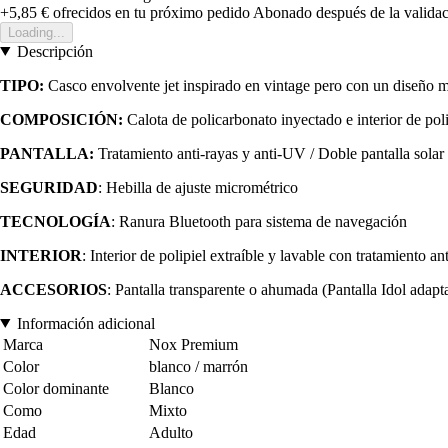
+5,85 €
ofrecidos en tu próximo pedido
Abonado después de la validac
Loading...
Descripción
TIPO:
Casco envolvente jet inspirado en vintage pero con un diseño 
COMPOSICIÓN:
Calota de policarbonato inyectado e interior de poli
PANTALLA:
Tratamiento anti-rayas y anti-UV / Doble pantalla solar r
SEGURIDAD
: Hebilla de ajuste micrométrico
TECNOLOGÍA
: Ranura Bluetooth para sistema de navegación
INTERIOR
: Interior de polipiel extraíble y lavable con tratamiento an
ACCESORIOS
: Pantalla transparente o ahumada (Pantalla Idol adapt
Información adicional
Marca
Nox Premium
Color
blanco / marrón
Color dominante
Blanco
Como
Mixto
Edad
Adulto