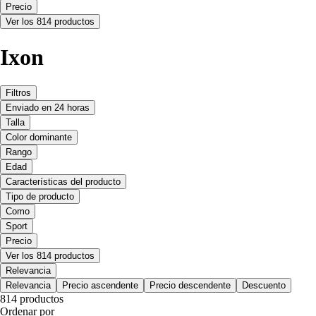
Precio
Ver los 814 productos
Ixon
Filtros
Enviado en 24 horas
Talla
Color dominante
Rango
Edad
Características del producto
Tipo de producto
Como
Sport
Precio
Ver los 814 productos
Relevancia
Relevancia
Precio ascendente
Precio descendente
Descuento
814 productos
Ordenar por