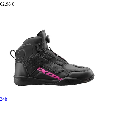
62,98 €
24h