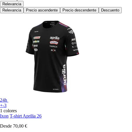
Relevancia
Relevancia
Precio ascendente
Precio descendente
Descuento
24h
+-3
1 colores
Ixon
T-shirt Aprilia 26
Desde
70,00 €