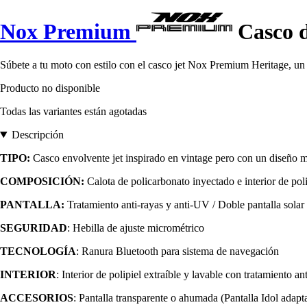
Nox Premium
Casco d
Súbete a tu moto con estilo con el casco jet Nox Premium Heritage, un
Producto no disponible
Todas las variantes están agotadas
Descripción
TIPO:
Casco envolvente jet inspirado en vintage pero con un diseño 
COMPOSICIÓN:
Calota de policarbonato inyectado e interior de poli
PANTALLA:
Tratamiento anti-rayas y anti-UV / Doble pantalla solar r
SEGURIDAD
: Hebilla de ajuste micrométrico
TECNOLOGÍA
: Ranura Bluetooth para sistema de navegación
INTERIOR
: Interior de polipiel extraíble y lavable con tratamiento an
ACCESORIOS
: Pantalla transparente o ahumada (Pantalla Idol adapt