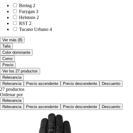
Bering
2
Furygan
3
Helstons
2
RST
2
Tucano Urbano
4
Ver más
(8)
Talla
Color dominante
Como
Precio
Ver los 27 productos
Relevancia
Relevancia
Precio ascendente
Precio descendente
Descuento
27 productos
Ordenar por
Relevancia
Relevancia
Precio ascendente
Precio descendente
Descuento