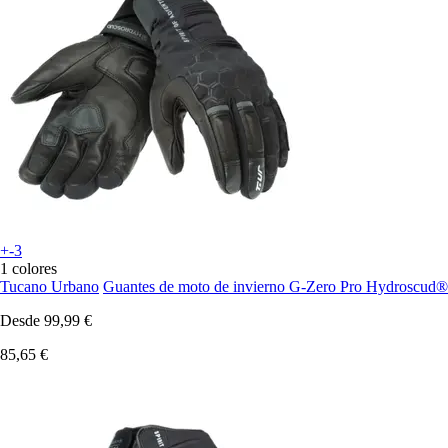
+-3
1 colores
Tucano Urbano
Guantes de moto de invierno G-Zero Pro Hydroscud®
Desde
99,99 €
85,65 €