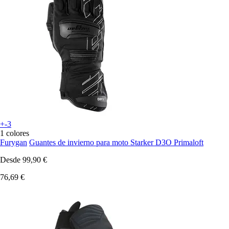
+-3
1 colores
Furygan
Guantes de invierno para moto Starker D3O Primaloft
Desde
99,90 €
76,69 €